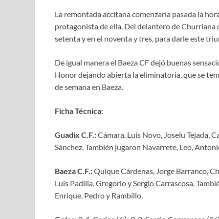
La remontada accitana comenzaría pasada la hor
protagonista de ella. Del delantero de Churriana de
setenta y en el noventa y tres, para darle este tri
De igual manera el Baeza CF dejó buenas sensacio
Honor dejando abierta la eliminatoria, que se tend
de semana en Baeza.
Ficha Técnica:
Guadix C.F.:
Cámara, Luis Novo, Joselu Tejada, Cat
Sánchez. También jugaron Navarrete, Leo, Antoni
Baeza C.F.:
Quique Cárdenas, Jorge Barranco, Che
Luis Padilla, Gregorio y Sergio Carrascosa. Tamb
Enrique, Pedro y Rambillo.