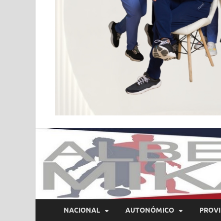
NACIONAL
AUTONÓMICO
PROVI