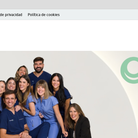
 de privacidad
Política de cookies
el fútbol modesto en la provincia de Jaén. Seguimiento completo de la Pri