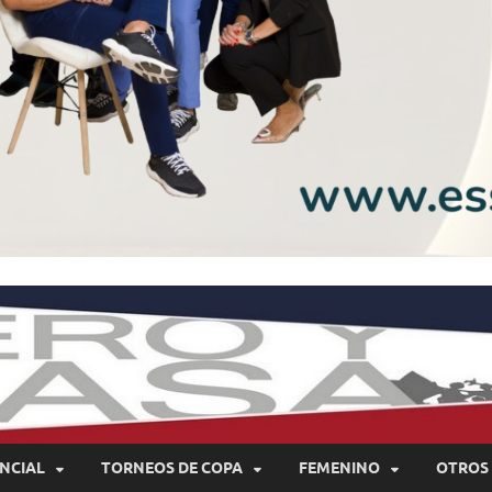
NCIAL
TORNEOS DE COPA
FEMENINO
OTROS