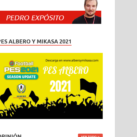
PES ALBERO Y MIKASA 2021
OPINIÓN
VER TODO