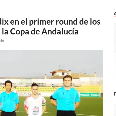
ix en el primer round de los
e la Copa de Andalucía
rio