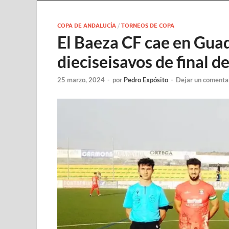
COPA DE ANDALUCÍA
/
TORNEOS DE COPA
El Baeza CF cae en Guad
dieciseisavos de final d
25 marzo, 2024
-
por
Pedro Expósito
-
Dejar un comenta