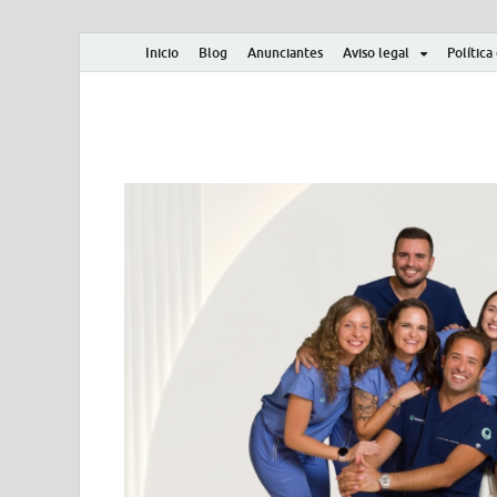
Inicio
Blog
Anunciantes
Aviso legal
Política
Albero y Mikasa
Noticias, resultados, clasificaciones y actualidad d