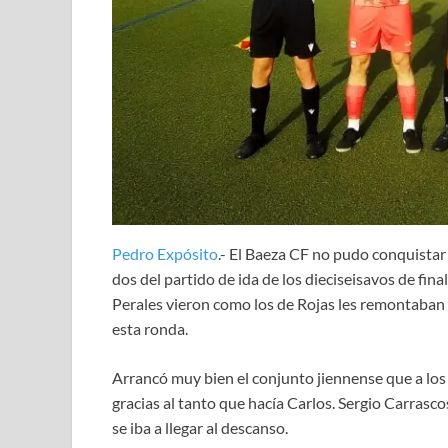
Pedro Expósito
.- El Baeza CF no pudo conquistar
dos del partido de ida de los dieciseisavos de fina
Perales vieron como los de Rojas les remontaban 
esta ronda.
Arrancó muy bien el conjunto jiennense que a los
gracias al tanto que hacía Carlos. Sergio Carrascos
se iba a llegar al descanso.