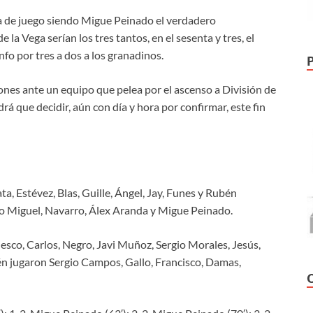
a de juego siendo Migue Peinado el verdadero
 la Vega serían los tres tantos, en el sesenta y tres, el
unfo por tres a dos a los granadinos.
nes ante un equipo que pelea por el ascenso a División de
rá que decidir, aún con día y hora por confirmar, este fin
a, Estévez, Blas, Guille, Ángel, Jay, Funes y Rubén
o Miguel, Navarro, Álex Aranda y Migue Peinado.
sco, Carlos, Negro, Javi Muñoz, Sergio Morales, Jesús,
ién jugaron Sergio Campos, Gallo, Francisco, Damas,