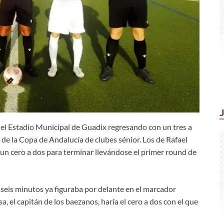
 el Estadio Municipal de Guadix regresando con un tres a
l de la Copa de Andalucía de clubes sénior. Los de Rafael
un cero a dos para terminar llevándose el primer round de
 seis minutos ya figuraba por delante en el marcador
a, el capitán de los baezanos, haría el cero a dos con el que