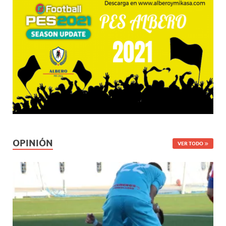
OPINIÓN
VER TODO