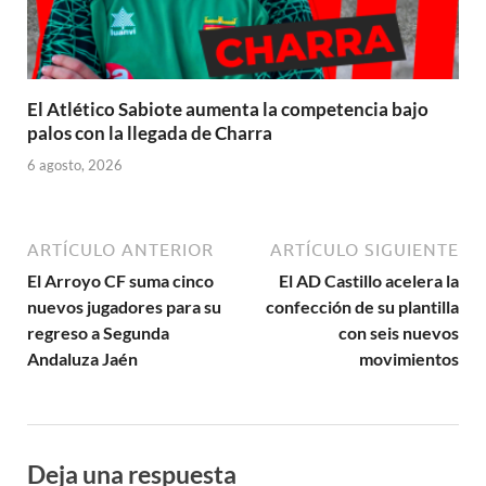
El Atlético Sabiote aumenta la competencia bajo
palos con la llegada de Charra
6 agosto, 2026
ARTÍCULO ANTERIOR
ARTÍCULO SIGUIENTE
El Arroyo CF suma cinco
El AD Castillo acelera la
nuevos jugadores para su
confección de su plantilla
regreso a Segunda
con seis nuevos
Andaluza Jaén
movimientos
Deja una respuesta