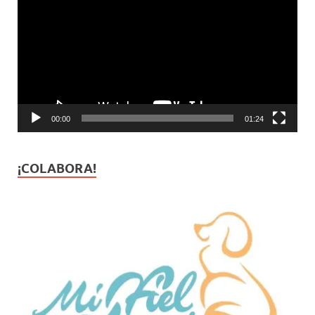
vídeo
00:00
01:24
¡COLABORA!