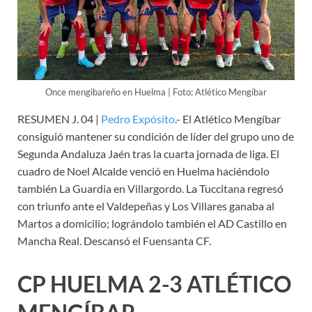
Once mengibareño en Huelma | Foto: Atlético Mengíbar
RESUMEN J. 04 |
Pedro Expósito
.- El Atlético Mengíbar
consiguió mantener su condición de líder del grupo uno de
Segunda Andaluza Jaén tras la cuarta jornada de liga. El
cuadro de Noel Alcalde venció en Huelma haciéndolo
también La Guardia en Villargordo. La Tuccitana regresó
con triunfo ante el Valdepeñas y Los Villares ganaba al
Martos a domicilio; lográndolo también el AD Castillo en
Mancha Real. Descansó el Fuensanta CF.
CP HUELMA 2-3 ATLÉTICO