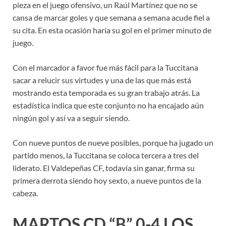
pieza en el juego ofensivo, un Raúl Martínez que no se
cansa de marcar goles y que semana a semana acude fiel a
su cita. En esta ocasión haría su gol en el primer minuto de
juego.
Con el marcador a favor fue más fácil para la Tuccitana
sacar a relucir sus virtudes y una de las que más está
mostrando esta temporada es su gran trabajo atrás. La
estadística indica que este conjunto no ha encajado aún
ningún gol y así va a seguir siendo.
Con nueve puntos de nueve posibles, porque ha jugado un
partido menos, la Tuccitana se coloca tercera a tres del
liderato. El Valdepeñas CF, todavía sin ganar, firma su
primera derrota siendo hoy sexto, a nueve puntos de la
cabeza.
MARTOS CD “B” 0-4 LOS