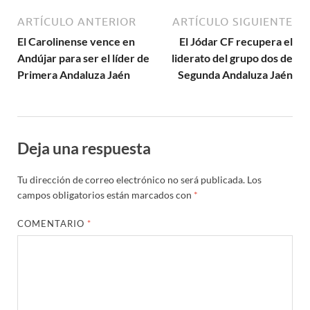
ARTÍCULO ANTERIOR
ARTÍCULO SIGUIENTE
El Carolinense vence en
El Jódar CF recupera el
Andújar para ser el líder de
liderato del grupo dos de
Primera Andaluza Jaén
Segunda Andaluza Jaén
Deja una respuesta
Tu dirección de correo electrónico no será publicada.
Los
campos obligatorios están marcados con
*
COMENTARIO
*