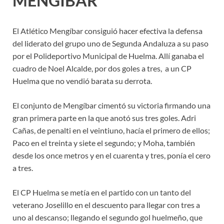
MENGÍBAR
El Atlético Mengíbar consiguió hacer efectiva la defensa
del liderato del grupo uno de Segunda Andaluza a su paso
por el Polideportivo Municipal de Huelma. Allí ganaba el
cuadro de Noel Alcalde, por dos goles a tres, a un CP
Huelma que no vendió barata su derrota.
El conjunto de Mengíbar cimentó su victoria firmando una
gran primera parte en la que anotó sus tres goles. Adri
Cañas, de penalti en el veintiuno, hacía el primero de ellos;
Paco en el treinta y siete el segundo; y Moha, también
desde los once metros y en el cuarenta y tres, ponía el cero
a tres.
El CP Huelma se metía en el partido con un tanto del
veterano Joselillo en el descuento para llegar con tres a
uno al descanso; llegando el segundo gol huelmeño, que