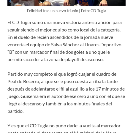
Felicidad tras un nuevo triunfo | Foto: CD Tugia
El CD Tugia sumó una nueva victoria ante su afición para
seguir siendo el mejor equipo como local de la categoría.
En el duelo de recién ascendidos de la jornada nueve
vencería el equipo de Salva Sánchez al Linares Deportivo
“B” con un marcador final de dos goles a uno que le
permite acceder a la zona de playoff de ascenso.
Partido muy completo el que logró cuajar el cuadro de
Peal de Becerro, al que se le puso cuesta arriba la tarde
después de adelantarse el filial azulillo a los 17 minutos de
juego. Guisema era el autor de ese cero a uno con el que se
llegó al descanso y también a los minutos finales del
partido.
Y es que el CD Tugia no pudo darle la vuelta al marcador
hasta entrado el descuento en el Municipal de la Nava;