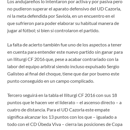
Los andujareños lo intentaron por activa y por pasiva pero
no pudieron superar el aparato defensivo del UD Cazorla,
ni la meta defendida por Saviola, en un encuentro en el
que sufrieron para poder elaborar su habitual manera de
jugar al fútbol; si bien sí controlaron el partido.
La falta de acierto también fue uno de los aspectos a tener
en cuenta para entender este nuevo partido sin ganar para
un Iliturgi CF 2016 que, pese a acabar contrariado con la
labor del equipo arbitral siendo incluso expulsado Sergio
Galisteo al final del choque, tiene que dar por bueno este
punto conseguido en un campo complicado.
Tercero seguirá en la tabla el Iliturgi CF 2016 con sus 18
puntos que le hacen ver el liderato – el ascenso directo – a
cuatro de distancia. Para el UD Cazorla este empate
significa alcanzar los 13 puntos con los que – igualado a
todo con el CD Úbeda Viva – cierra las posiciones de Copa