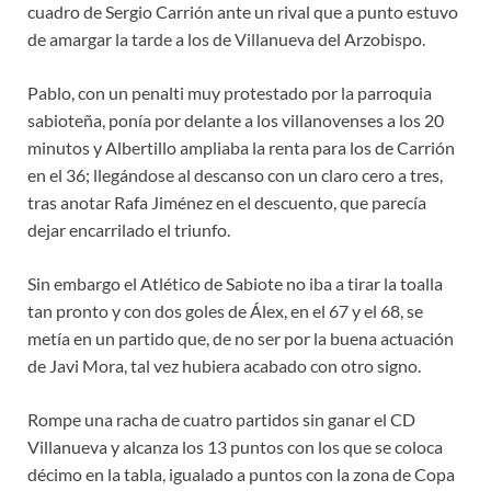
cuadro de Sergio Carrión ante un rival que a punto estuvo
de amargar la tarde a los de Villanueva del Arzobispo.
Pablo, con un penalti muy protestado por la parroquia
sabioteña, ponía por delante a los villanovenses a los 20
minutos y Albertillo ampliaba la renta para los de Carrión
en el 36; llegándose al descanso con un claro cero a tres,
tras anotar Rafa Jiménez en el descuento, que parecía
dejar encarrilado el triunfo.
Sin embargo el Atlético de Sabiote no iba a tirar la toalla
tan pronto y con dos goles de Álex, en el 67 y el 68, se
metía en un partido que, de no ser por la buena actuación
de Javi Mora, tal vez hubiera acabado con otro signo.
Rompe una racha de cuatro partidos sin ganar el CD
Villanueva y alcanza los 13 puntos con los que se coloca
décimo en la tabla, igualado a puntos con la zona de Copa