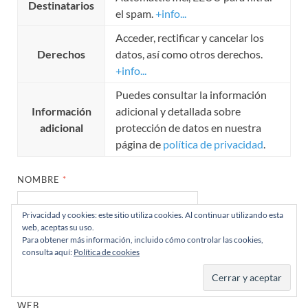
Destinatarios
el spam.
+info...
Acceder, rectificar y cancelar los
Derechos
datos, así como otros derechos.
+info...
Puedes consultar la información
Información
adicional y detallada sobre
adicional
protección de datos en nuestra
página de
política de privacidad
.
NOMBRE
*
Privacidad y cookies: este sitio utiliza cookies. Al continuar utilizando esta
web, aceptas su uso.
Para obtener más información, incluido cómo controlar las cookies,
CORREO ELECTRÓNICO
*
consulta aquí:
Política de cookies
WEB