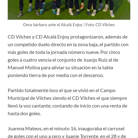
Once bárbaro ante el Alcalá Enjoy | Foto: CD Vilches
CD Vilches y CD Alcalá Enjoy protagonizaron, además de
un competido duelo directo en la zona baja, el partido con
más goles de toda la jornada número nueve. Por cinco
goles a cuatro vencía el conjunto de Juanjo Ruiz al de
Manuel Molina para aliviar su situación en la tabla
poniendo tierra de por media con el descenso.
Partido totalmente loco el que se vivió en el Campo
Municipal de Vilches siendo el CD Vilches el que siempre
llevó la voz cantante, contando de inicio con una renta de
hasta dos goles.
Juanma Mateos, en el minuto 16, inauguraba el carrusel
de goles con el uno a cero y Juanje Torrente, en el 28 y de