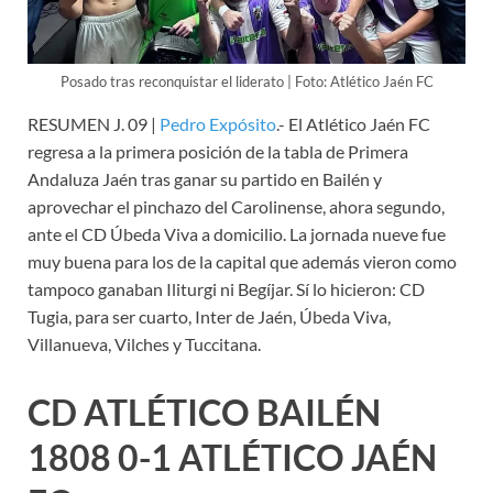
Posado tras reconquistar el liderato | Foto: Atlético Jaén FC
RESUMEN J. 09 |
Pedro Expósito
.- El Atlético Jaén FC
regresa a la primera posición de la tabla de Primera
Andaluza Jaén tras ganar su partido en Bailén y
aprovechar el pinchazo del Carolinense, ahora segundo,
ante el CD Úbeda Viva a domicilio. La jornada nueve fue
muy buena para los de la capital que además vieron como
tampoco ganaban Iliturgi ni Begíjar. Sí lo hicieron: CD
Tugia, para ser cuarto, Inter de Jaén, Úbeda Viva,
Villanueva, Vilches y Tuccitana.
CD ATLÉTICO BAILÉN
1808 0-1 ATLÉTICO JAÉN