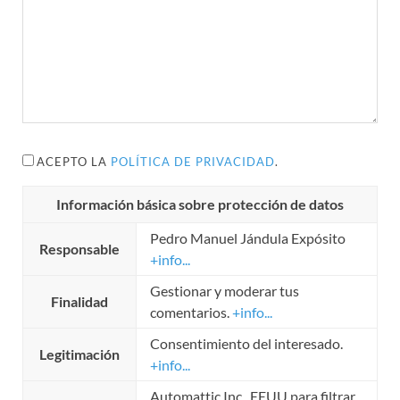
ACEPTO LA
POLÍTICA DE PRIVACIDAD
.
Información básica sobre protección de datos
Pedro Manuel Jándula Expósito
Responsable
+info...
Gestionar y moderar tus
Finalidad
comentarios.
+info...
Consentimiento del interesado.
Legitimación
+info...
Automattic Inc., EEUU para filtrar