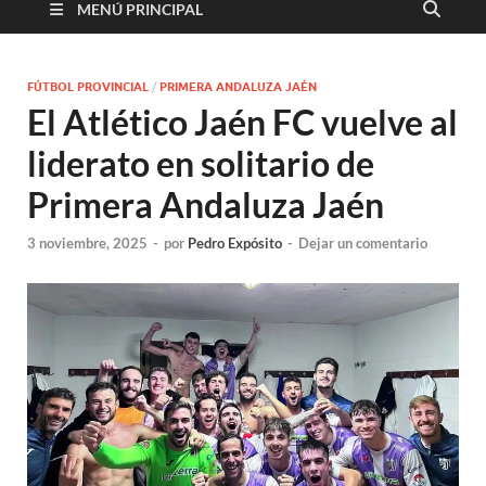
MENÚ PRINCIPAL
FÚTBOL PROVINCIAL
/
PRIMERA ANDALUZA JAÉN
El Atlético Jaén FC vuelve al
liderato en solitario de
Primera Andaluza Jaén
3 noviembre, 2025
-
por
Pedro Expósito
-
Dejar un comentario