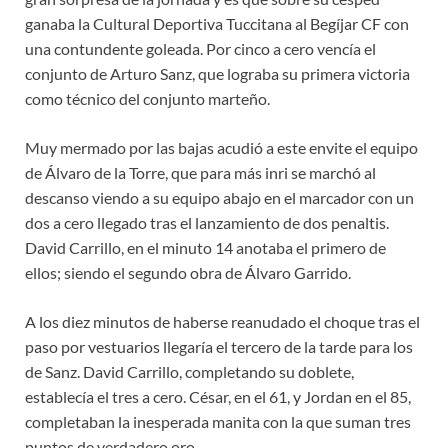
ganaba la Cultural Deportiva Tuccitana al Begíjar CF con
una contundente goleada. Por cinco a cero vencía el
conjunto de Arturo Sanz, que lograba su primera victoria
como técnico del conjunto marteño.
Muy mermado por las bajas acudió a este envite el equipo
de Álvaro de la Torre, que para más inri se marchó al
descanso viendo a su equipo abajo en el marcador con un
dos a cero llegado tras el lanzamiento de dos penaltis.
David Carrillo, en el minuto 14 anotaba el primero de
ellos; siendo el segundo obra de Álvaro Garrido.
A los diez minutos de haberse reanudado el choque tras el
paso por vestuarios llegaría el tercero de la tarde para los
de Sanz. David Carrillo, completando su doblete,
establecía el tres a cero. César, en el 61, y Jordan en el 85,
completaban la inesperada manita con la que suman tres
puntos de verdadero oro.