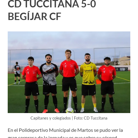
CD TUCCITANA 5-0
BEGÍJAR CF
Capitanes y colegiados | Foto: CD Tuccitana
En el Polideportivo Municipal de Martos se pudo ver la
gran sorpresa de la jornada y es que sobre su césped