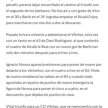
penalti, parecía dejar encarrilado el camino al triunfo con
el segundo de los bárbaros. No fue así y con goles de Vico
en el 30 y Barbi en el 39, lograba empatar el Alcalá Enjoy
para marcharse con ese dos a dos al descanso.
Pasada la hora volvería a adelantarse el Vilches, esta vez
con un tanto en el 63 de Dani Rodríguez; al que contestó
el cuadro de Alcalá la Real con un nuevo gol de Barbi tan
solo dos minutos después para el tres a tres.
Ignacio Novoa aparecía entonces para poner de nuevo por
delante a los vilcheños, con el cuatro a tres en el 82; Mole
de nuevo establecía las tablas en el 85 y cuando todo
apuntaba al reparto de puntos de nuevo emergería la
figura de Novoa para poner el cinco a cuatro, en el
descuento, que dejaba los puntos en casa.
Vital triunfo para un CD Vilches, que se reencuentra con la