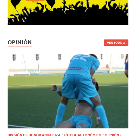
OPINIÓN
VER TODO
DIVISIÓN DE HONOR ANDALUZA
/
FÚTBOL AUTONÓMICO
/
OPINIÓN
/