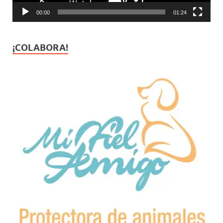
00:00
01:24
¡COLABORA!