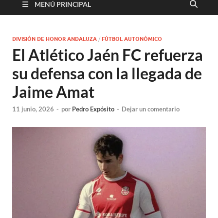
MENÚ PRINCIPAL
DIVISIÓN DE HONOR ANDALUZA
/
FÚTBOL AUTONÓMICO
El Atlético Jaén FC refuerza
su defensa con la llegada de
Jaime Amat
11 junio, 2026
-
por
Pedro Expósito
-
Dejar un comentario