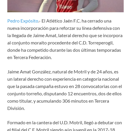
Pedro Expósito
.- El Atlético Jaén F.C. ha cerrado una
nueva incorporación para reforzar su línea defensiva con
la llegada de Jaime Amat, lateral derecho que se incorpora
al conjunto moraíto procedente del C.D. Torreperogil,
donde ha competido durante las dos últimas temporadas
en Tercera Federación.
Jaime Amat González, natural de Motril y de 24 años, es
un lateral derecho con experiencia en categoría nacional
que la pasada campaña estuvo en 28 convocatorias con el
conjunto torreño, disputando 12 encuentros, dos de ellos
como titular, y acumulando 306 minutos en Tercera
División.
Formado en la cantera del U.D. Motril, llegó a debutar con
el filial del C.F. Motril siendo aún juvenil en la 2017-18.