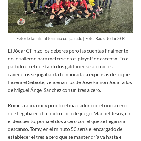
Foto de familia al término del partido | Foto: Radio Jódar SER
El Jódar CF hizo los deberes pero las cuentas finalmente
no le salieron para meterse en el playoff de ascenso. En el
partido en el que tanto los galdurienses como los
caneneros se jugaban la temporada, a expensas de lo que
hiciera el Sabiote, vencerían los de José Ramón Jódar a los
de Miguel Ángel Sánchez con un tres a cero.
Romera abría muy pronto el marcador con el uno a cero
que llegaba en el minuto cinco de juego. Manuel Jesús, en
el descuento, ponía el dos a cero con el que se llegaría al
descanso. Tomy, en el minuto 50 sería el encargado de
establecer el tres a cero que se mantendría ya hasta el