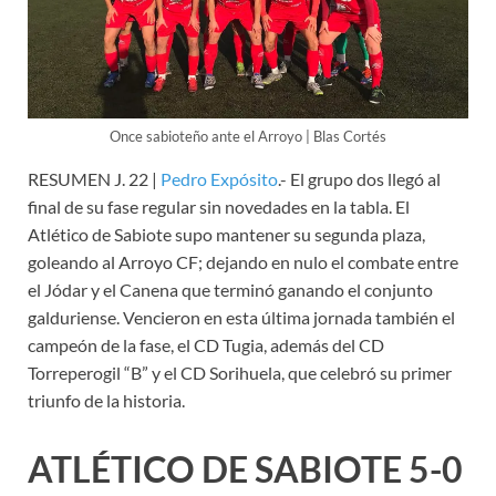
Once sabioteño ante el Arroyo | Blas Cortés
RESUMEN J. 22 |
Pedro Expósito
.- El grupo dos llegó al
final de su fase regular sin novedades en la tabla. El
Atlético de Sabiote supo mantener su segunda plaza,
goleando al Arroyo CF; dejando en nulo el combate entre
el Jódar y el Canena que terminó ganando el conjunto
galduriense. Vencieron en esta última jornada también el
campeón de la fase, el CD Tugia, además del CD
Torreperogil “B” y el CD Sorihuela, que celebró su primer
triunfo de la historia.
ATLÉTICO DE SABIOTE 5-0