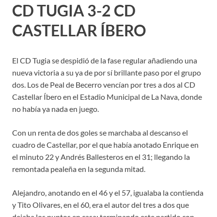
CD TUGIA 3-2 CD
CASTELLAR ÍBERO
El CD Tugia se despidió de la fase regular añadiendo una
nueva victoria a su ya de por sí brillante paso por el grupo
dos. Los de Peal de Becerro vencían por tres a dos al CD
Castellar Íbero en el Estadio Municipal de La Nava, donde
no había ya nada en juego.
Con un renta de dos goles se marchaba al descanso el
cuadro de Castellar, por el que había anotado Enrique en
el minuto 22 y Andrés Ballesteros en el 31; llegando la
remontada pealeña en la segunda mitad.
Alejandro, anotando en el 46 y el 57, igualaba la contienda
y Tito Olivares, en el 60, era el autor del tres a dos que
dejaba los puntos en casa; terminando este partido con