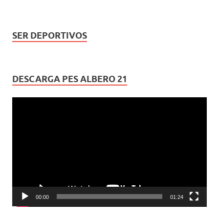
SER DEPORTIVOS
DESCARGA PES ALBERO 21
Reproductor
de
vídeo
00:00
01:24