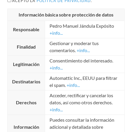
ACEPTO LA
POLÍTICA DE PRIVACIDAD
.
Información básica sobre protección de datos
Pedro Manuel Jándula Expósito
Responsable
+info...
Gestionar y moderar tus
Finalidad
comentarios.
+info...
Consentimiento del interesado.
Legitimación
+info...
Automattic Inc., EEUU para filtrar
Destinatarios
el spam.
+info...
Acceder, rectificar y cancelar los
Derechos
datos, así como otros derechos.
+info...
Puedes consultar la información
Información
adicional y detallada sobre