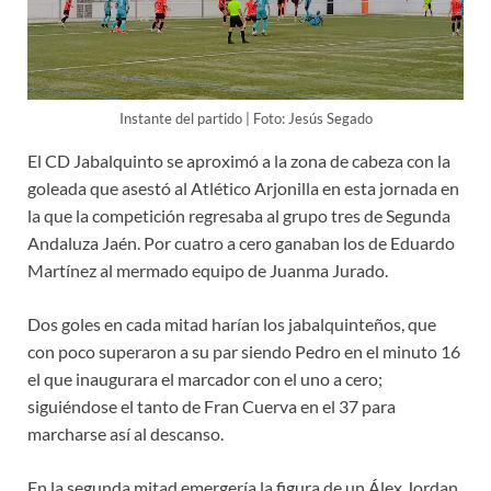
Instante del partido | Foto: Jesús Segado
El CD Jabalquinto se aproximó a la zona de cabeza con la
goleada que asestó al Atlético Arjonilla en esta jornada en
la que la competición regresaba al grupo tres de Segunda
Andaluza Jaén. Por cuatro a cero ganaban los de Eduardo
Martínez al mermado equipo de Juanma Jurado.
Dos goles en cada mitad harían los jabalquinteños, que
con poco superaron a su par siendo Pedro en el minuto 16
el que inaugurara el marcador con el uno a cero;
siguiéndose el tanto de Fran Cuerva en el 37 para
marcharse así al descanso.
En la segunda mitad emergería la figura de un Álex Jordan