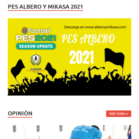
PES ALBERO Y MIKASA 2021
OPINIÓN
VER TODO