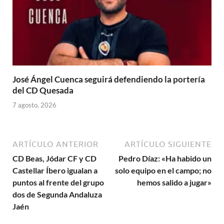
José Ángel Cuenca seguirá defendiendo la portería
del CD Quesada
7 agosto, 2026
ARTÍCULO ANTERIOR
ARTÍCULO SIGUIENTE
CD Beas, Jódar CF y CD
Pedro Díaz: «Ha habido un
Castellar Íbero igualan a
solo equipo en el campo; no
puntos al frente del grupo
hemos salido a jugar»
dos de Segunda Andaluza
Jaén