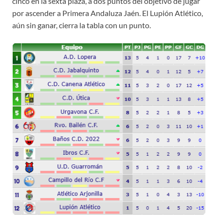
cinco en la sexta plaza, a dos puntos del objetivo de jugar
por ascender a Primera Andaluza Jaén. El Lupión Atlético,
aún sin ganar, cierra la tabla con un punto.