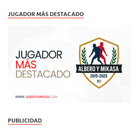
JUGADOR MÁS DESTACADO
PUBLICIDAD