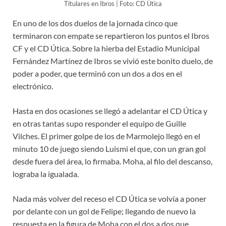
Titulares en Ibros | Foto: CD Útica
En uno de los dos duelos de la jornada cinco que
terminaron con empate se repartieron los puntos el Ibros
CF y el CD Útica. Sobre la hierba del Estadio Municipal
Fernández Martínez de Ibros se vivió este bonito duelo, de
poder a poder, que terminó con un dos a dos en el
electrónico.
Hasta en dos ocasiones se llegó a adelantar el CD Útica y
en otras tantas supo responder el equipo de Guille
Vilches. El primer golpe de los de Marmolejo llegó en el
minuto 10 de juego siendo Luismi el que, con un gran gol
desde fuera del área, lo firmaba. Moha, al filo del descanso,
lograba la igualada.
Nada más volver del receso el CD Útica se volvía a poner
por delante con un gol de Felipe; llegando de nuevo la
respuesta en la figura de Moha con el dos a dos que