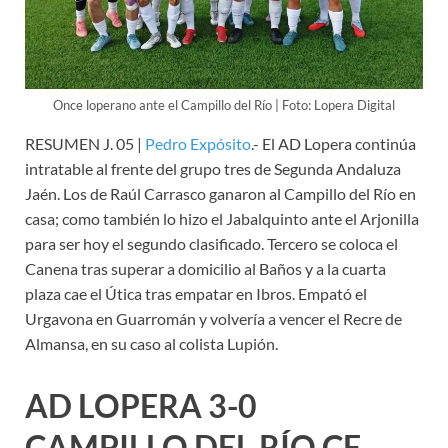
Once loperano ante el Campillo del Río | Foto: Lopera Digital
RESUMEN J. 05 |
Pedro Expósito
.- El AD Lopera continúa
intratable al frente del grupo tres de Segunda Andaluza
Jaén. Los de Raúl Carrasco ganaron al Campillo del Río en
casa; como también lo hizo el Jabalquinto ante el Arjonilla
para ser hoy el segundo clasificado. Tercero se coloca el
Canena tras superar a domicilio al Baños y a la cuarta
plaza cae el Útica tras empatar en Ibros. Empató el
Urgavona en Guarromán y volvería a vencer el Recre de
Almansa, en su caso al colista Lupión.
AD LOPERA 3-0
CAMPILLO DEL RÍO CF