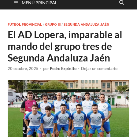
MENÚ PRINCIPAL
FÚTBOL PROVINCIAL
/
GRUPO III
/
SEGUNDA ANDALUZA JAÉN
El AD Lopera, imparable al
mando del grupo tres de
Segunda Andaluza Jaén
20 octubre, 2025
-
por
Pedro Expósito
-
Dejar un comentario