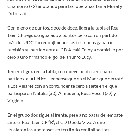
Chamorro (x2) anotando para las loperanas Tania Moral y
Deboraht.
Con pleno de puntos, doce de doce, lidera la tabla el Real
Jaén CF seguido igualado a puntos pero con un partido
más del UDC Torredonjimeno. Las tosirianas ganaron
también su partido ante el CD Alcalá Enjoy a domicilio por
cero a uno firmando el gol del triunfo Lucy.
Tercero figura en la tabla, con nueve puntos en cuatro
partidos, el Atlético Jiennense que en el Manrique derrotó
a Los Villares con un contundente cero a siete en el que
participaron Natalia (x3), Almudena, Rosa Rosell (x2) y
Virginia.
En el grupo dos sigue al frente, pese a no pasar del empate
ante el Real Jaén CF “B”, el CD Úbeda Viva. A uno
igualaron las ubetenses en territorio capitalino tras