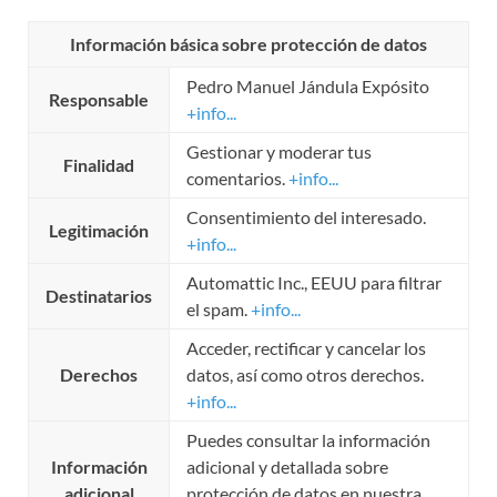
Información básica sobre protección de datos
Pedro Manuel Jándula Expósito
Responsable
+info...
Gestionar y moderar tus
Finalidad
comentarios.
+info...
Consentimiento del interesado.
Legitimación
+info...
Automattic Inc., EEUU para filtrar
Destinatarios
el spam.
+info...
Acceder, rectificar y cancelar los
Derechos
datos, así como otros derechos.
+info...
Puedes consultar la información
Información
adicional y detallada sobre
adicional
protección de datos en nuestra