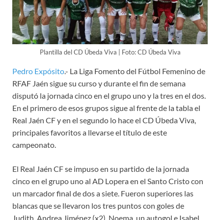
Plantilla del CD Úbeda Viva | Foto: CD Úbeda Viva
Pedro Expósito
.- La Liga Fomento del Fútbol Femenino de
RFAF Jaén sigue su curso y durante el fin de semana
disputó la jornada cinco en el grupo uno y la tres en el dos.
En el primero de esos grupos sigue al frente de la tabla el
Real Jaén CF y en el segundo lo hace el CD Úbeda Viva,
principales favoritos a llevarse el título de este
campeonato.
El Real Jaén CF se impuso en su partido de la jornada
cinco en el grupo uno al AD Lopera en el Santo Cristo con
un marcador final de dos a siete. Fueron superiores las
blancas que se llevaron los tres puntos con goles de
Judith, Andrea Jiménez (x2), Noema, un autogol e Isabel