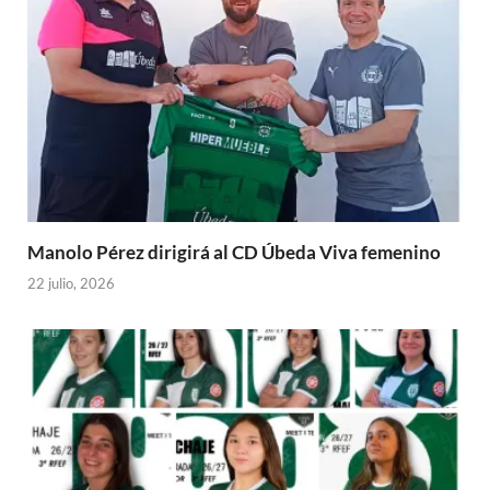
Manolo Pérez dirigirá al CD Úbeda Viva femenino
22 julio, 2026