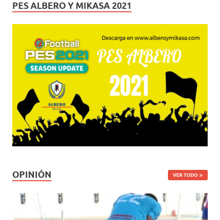
PES ALBERO Y MIKASA 2021
OPINIÓN
VER TODO