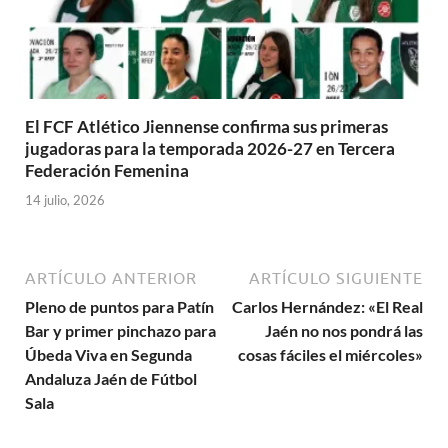
El FCF Atlético Jiennense confirma sus primeras
jugadoras para la temporada 2026-27 en Tercera
Federación Femenina
14 julio, 2026
ARTÍCULO ANTERIOR
ARTÍCULO SIGUIENTE
Pleno de puntos para Patín
Carlos Hernández: «El Real
Bar y primer pinchazo para
Jaén no nos pondrá las
Úbeda Viva en Segunda
cosas fáciles el miércoles»
Andaluza Jaén de Fútbol
Sala