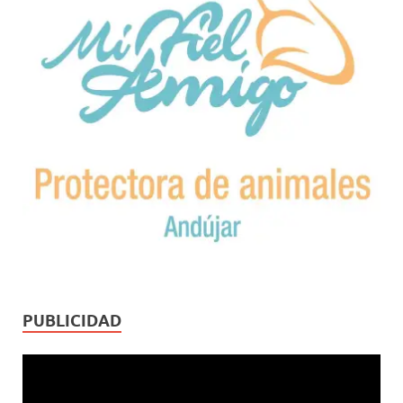
PUBLICIDAD
Reproductor
de