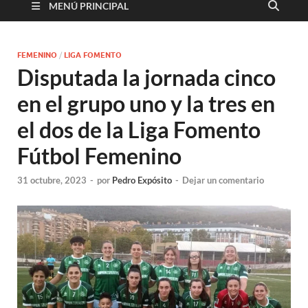
MENÚ PRINCIPAL
FEMENINO
/
LIGA FOMENTO
Disputada la jornada cinco
en el grupo uno y la tres en
el dos de la Liga Fomento
Fútbol Femenino
31 octubre, 2023
-
por
Pedro Expósito
-
Dejar un comentario