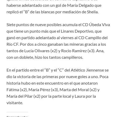
haberse adelantado con un gol de María Delgado que
replicó el “B” de las blancas por mediación de Sheila.
Siete puntos de nueve posibles acumula el CD Úbeda Viva
que tiene un punto más que el Linares Deportivo, que
ganó en partido adelantado al viernes al CD Campillo del
Río CF. Por dos a cinco ganaban las mineras gracias a los
tantos de Lucía Olivares (x2) y Rocío Ramírez (x3). Ana,
con un doblete, hizo los tantos campilleros.
En el partido entre el “B” y el “C” del Atlético Jiennense se
dio la victoria de las primeras por nueve goles a uno. Poca
historia hubo en este encuentro en el que anotaron
Fátima (x2), María Pérez (x3), Marta del Moral (x2) y
María del Pilar (x2) por la parte local y Laura por la
visitante.