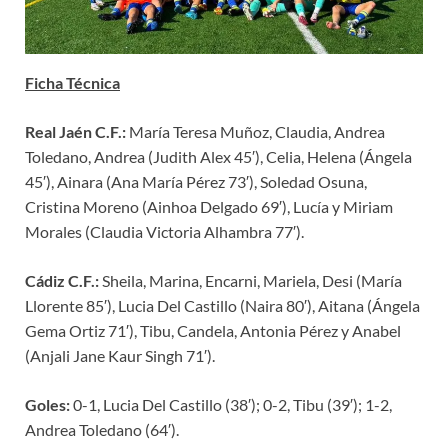
Ficha Técnica
Real Jaén C.F.:
María Teresa Muñoz, Claudia, Andrea
Toledano, Andrea (Judith Alex 45′), Celia, Helena (Ángela
45′), Ainara (Ana María Pérez 73′), Soledad Osuna,
Cristina Moreno (Ainhoa Delgado 69′), Lucía y Miriam
Morales (Claudia Victoria Alhambra 77′).
Cádiz C.F.:
Sheila, Marina, Encarni, Mariela, Desi (María
Llorente 85′), Lucia Del Castillo (Naira 80′), Aitana (Ángela
Gema Ortiz 71′), Tibu, Candela, Antonia Pérez y Anabel
(Anjali Jane Kaur Singh 71′).
Goles:
0-1, Lucia Del Castillo (38′); 0-2, Tibu (39′); 1-2,
Andrea Toledano (64′).