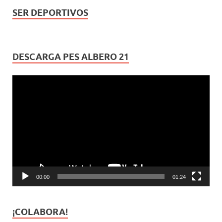
SER DEPORTIVOS
DESCARGA PES ALBERO 21
Reproductor
de
vídeo
00:00
01:24
¡COLABORA!