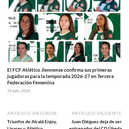
El FCF Atlético Jiennense confirma sus primeras
jugadoras para la temporada 2026-27 en Tercera
Federación Femenina
14 julio, 2026
ARTÍCULO ANTERIOR
ARTÍCULO SIGUIENTE
Triunfos de Alcalá Enjoy,
Juan Diéguez deja de ser
Linares y Atlético
entrenador del CD Úbeda