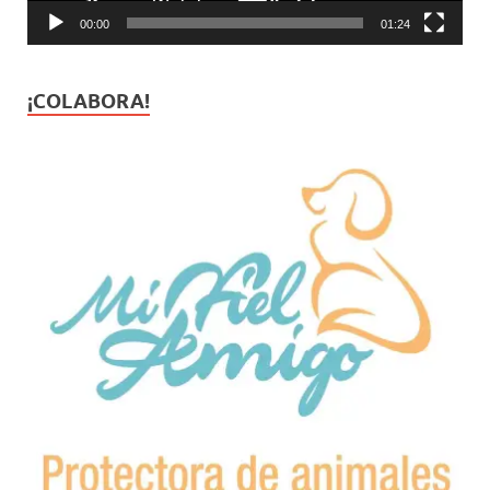
00:00
01:24
¡COLABORA!