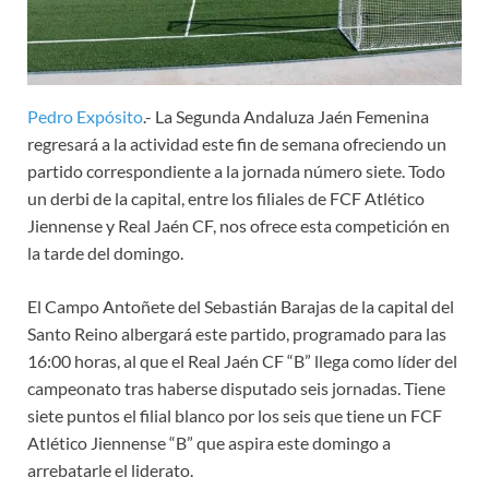
Pedro Expósito
.- La Segunda Andaluza Jaén Femenina
regresará a la actividad este fin de semana ofreciendo un
partido correspondiente a la jornada número siete. Todo
un derbi de la capital, entre los filiales de FCF Atlético
Jiennense y Real Jaén CF, nos ofrece esta competición en
la tarde del domingo.
El Campo Antoñete del Sebastián Barajas de la capital del
Santo Reino albergará este partido, programado para las
16:00 horas, al que el Real Jaén CF “B” llega como líder del
campeonato tras haberse disputado seis jornadas. Tiene
siete puntos el filial blanco por los seis que tiene un FCF
Atlético Jiennense “B” que aspira este domingo a
arrebatarle el liderato.