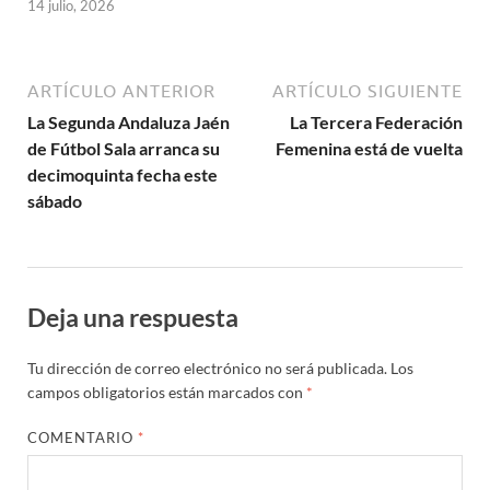
14 julio, 2026
ARTÍCULO ANTERIOR
ARTÍCULO SIGUIENTE
La Segunda Andaluza Jaén
La Tercera Federación
de Fútbol Sala arranca su
Femenina está de vuelta
decimoquinta fecha este
sábado
Deja una respuesta
Tu dirección de correo electrónico no será publicada.
Los
campos obligatorios están marcados con
*
COMENTARIO
*