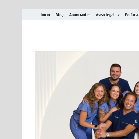
Inicio
Blog
Anunciantes
Aviso legal
Política
Albero y Mikasa
Noticias, resultados, clasificaciones y actualidad d