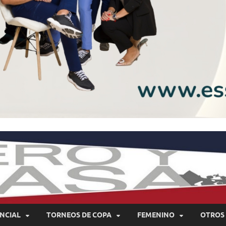
NCIAL
TORNEOS DE COPA
FEMENINO
OTROS