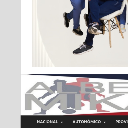
NACIONAL
AUTONÓMICO
PROVI