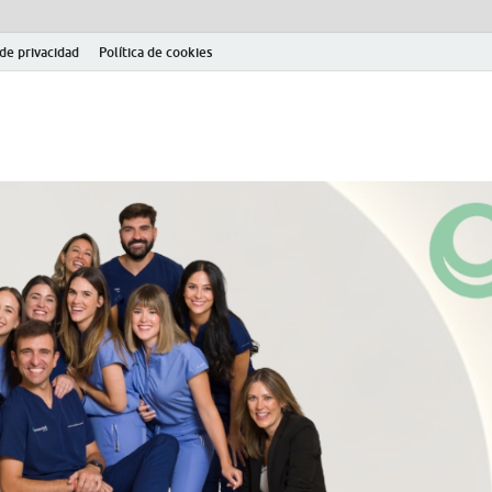
 de privacidad
Política de cookies
el fútbol modesto en la provincia de Jaén. Seguimiento completo de la Pri