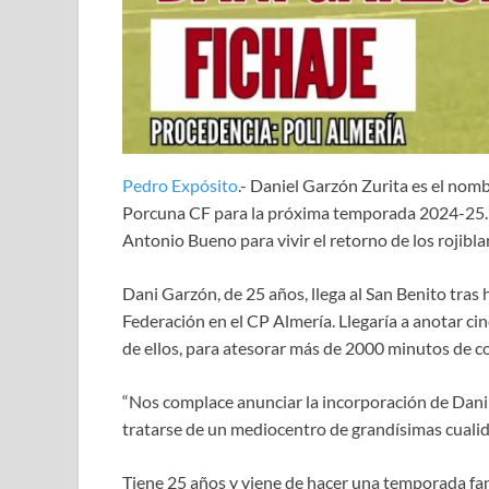
Pedro Expósito
.- Daniel Garzón Zurita es el nombr
Porcuna CF para la próxima temporada 2024-25. E
Antonio Bueno para vivir el retorno de los rojibla
Dani Garzón, de 25 años, llega al San Benito tra
Federación en el CP Almería. Llegaría a anotar cin
de ellos, para atesorar más de 2000 minutos de c
“Nos complace anunciar la incorporación de Dani 
tratarse de un mediocentro de grandísimas cualid
Tiene 25 años y viene de hacer una temporada fant