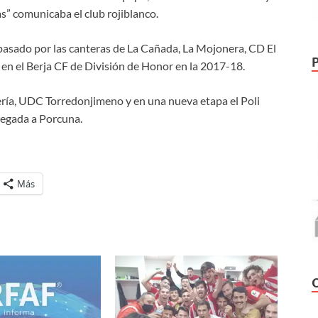
s” comunicaba el club rojiblanco.
a pasado por las canteras de La Cañada, La Mojonera, CD El
n el Berja CF de División de Honor en la 2017-18.
ería, UDC Torredonjimeno y en una nueva etapa el Poli
legada a Porcuna.
Más