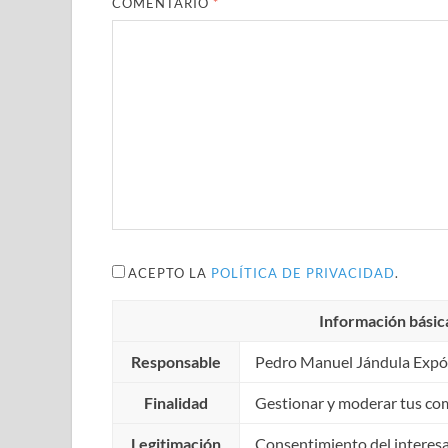
COMENTARIO
*
ACEPTO LA
POLÍTICA DE PRIVACIDAD
.
Información básic
Responsable
Pedro Manuel Jándula Expó
Finalidad
Gestionar y moderar tus co
Legitimación
Consentimiento del interes