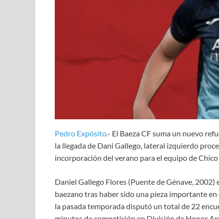
Pedro Expósito
.- El Baeza CF suma un nuevo ref
la llegada de Dani Gallego, lateral izquierdo proce
incorporación del verano para el equipo de Chico
Daniel Gallego Flores (Puente de Génave, 2002) e
baezano tras haber sido una pieza importante en e
la pasada temporada disputó un total de 22 encue
minutos de competición en División de Honor An