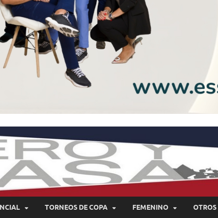
NCIAL
TORNEOS DE COPA
FEMENINO
OTROS