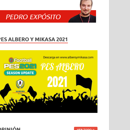
PES ALBERO Y MIKASA 2021
OPINIÓN
VER TODO