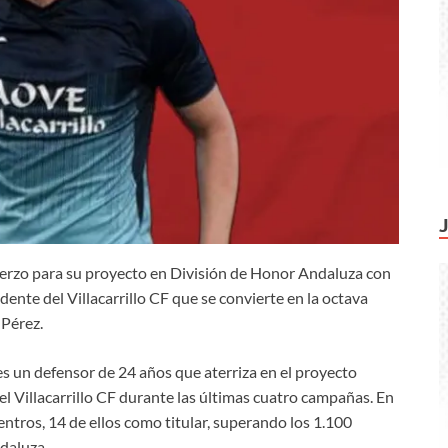
uerzo para su proyecto en División de Honor Andaluza con
dente del Villacarrillo CF que se convierte en la octava
 Pérez.
s un defensor de 24 años que aterriza en el proyecto
l Villacarrillo CF durante las últimas cuatro campañas. En
ntros, 14 de ellos como titular, superando los 1.100
daluza.