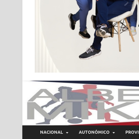
NACIONAL
AUTONÓMICO
PROVI