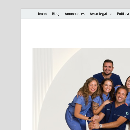
Inicio
Blog
Anunciantes
Aviso legal
Política
Albero y Mikasa
Noticias, resultados, clasificaciones y actualidad d