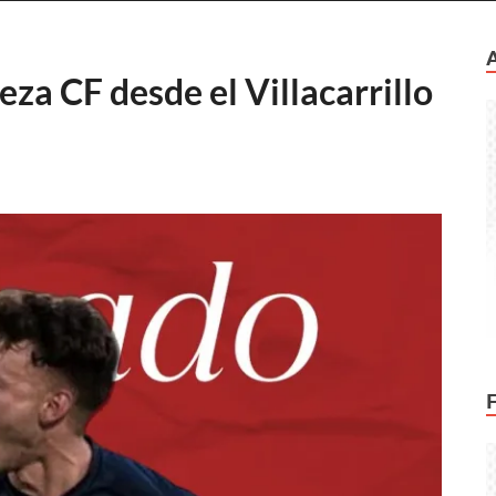
eza CF desde el Villacarrillo