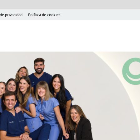
 de privacidad
Política de cookies
el fútbol modesto en la provincia de Jaén. Seguimiento completo de la Pri