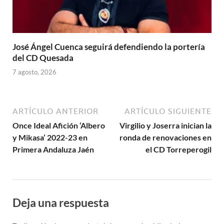
José Ángel Cuenca seguirá defendiendo la portería
del CD Quesada
7 agosto, 2026
ARTÍCULO ANTERIOR
ARTÍCULO SIGUIENTE
Once Ideal Afición ‘Albero
Virgilio y Joserra inician la
y Mikasa’ 2022-23 en
ronda de renovaciones en
Primera Andaluza Jaén
el CD Torreperogil
Deja una respuesta