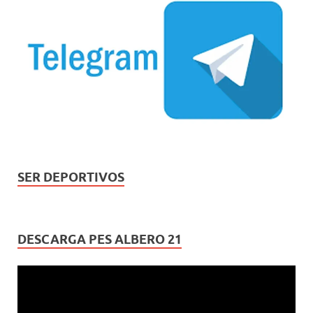
SER DEPORTIVOS
DESCARGA PES ALBERO 21
Reproductor
de
vídeo