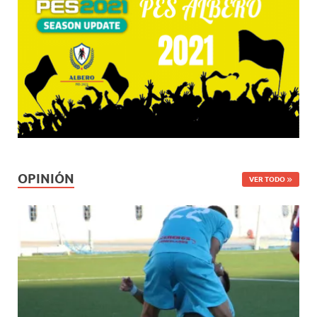
OPINIÓN
VER TODO