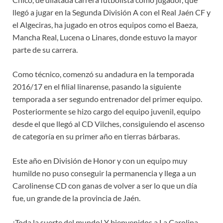
llegó a jugar en la Segunda División A con el Real Jaén CF y
el Algeciras, ha jugado en otros equipos como el Baeza,
Mancha Real, Lucena o Linares, donde estuvo la mayor
parte de su carrera.
Como técnico, comenzó su andadura en la temporada
2016/17 en el filial linarense, pasando la siguiente
temporada a ser segundo entrenador del primer equipo.
Posteriormente se hizo cargo del equipo juvenil, equipo
desde el que llegó al CD Vilches, consiguiendo el ascenso
de categoría en su primer año en tierras bárbaras.
Este año en División de Honor y con un equipo muy
humilde no puso conseguir la permanencia y llega a un
Carolinense CD con ganas de volver a ser lo que un día
fue, un grande de la provincia de Jaén.
¡Toda la suerte del mundo! Y bienvenidos a La Carolina