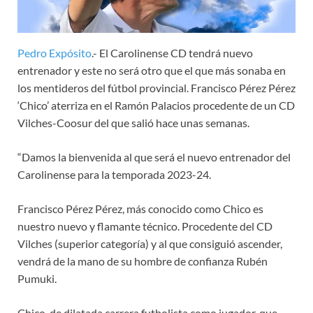
Pedro Expósito
.- El Carolinense CD tendrá nuevo
entrenador y este no será otro que el que más sonaba en
los mentideros del fútbol provincial. Francisco Pérez Pérez
‘Chico’ aterriza en el Ramón Palacios procedente de un CD
Vilches-Coosur del que salió hace unas semanas.
“Damos la bienvenida al que será el nuevo entrenador del
Carolinense para la temporada 2023-24.
Francisco Pérez Pérez, más conocido como Chico es
nuestro nuevo y flamante técnico. Procedente del CD
Vilches (superior categoría) y al que consiguió ascender,
vendrá de la mano de su hombre de confianza Rubén
Pumuki.
Chico, de dilatada carrera futbolista como jugador, que