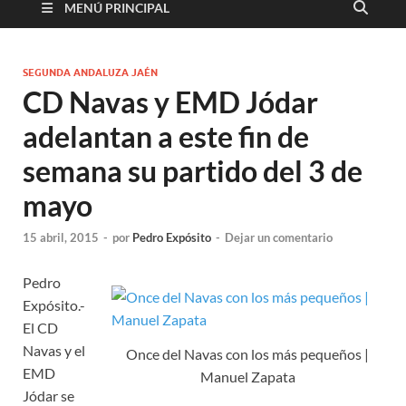
MENÚ PRINCIPAL
SEGUNDA ANDALUZA JAÉN
CD Navas y EMD Jódar
adelantan a este fin de
semana su partido del 3 de
mayo
15 abril, 2015
-
por
Pedro Expósito
-
Dejar un comentario
Pedro
Expósito.-
El CD
Navas y el
Once del Navas con los más pequeños |
EMD
Manuel Zapata
Jódar se