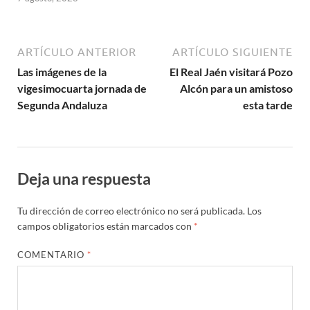
ARTÍCULO ANTERIOR
ARTÍCULO SIGUIENTE
Las imágenes de la
El Real Jaén visitará Pozo
vigesimocuarta jornada de
Alcón para un amistoso
Segunda Andaluza
esta tarde
Deja una respuesta
Tu dirección de correo electrónico no será publicada.
Los
campos obligatorios están marcados con
*
COMENTARIO
*