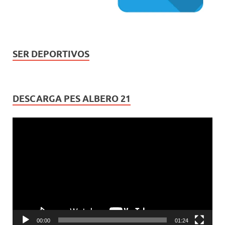
SER DEPORTIVOS
DESCARGA PES ALBERO 21
Reproductor
de
vídeo
00:00
01:24