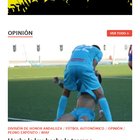
OPINIÓN
VER TODO
DIVISIÓN DE HONOR ANDALUZA
/
FÚTBOL AUTONÓMICO
/
OPINIÓN
/
PEDRO EXPÓSITO
/
RFAF