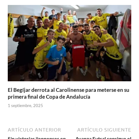
El Begíjar derrota al Carolinense para meterse en su
primera final de Copa de Andalucía
1 septiembre, 2025
ARTÍCULO ANTERIOR
ARTÍCULO SIGUIENTE
Sin victorias jiennenses en
Avanza Futsal consigue el