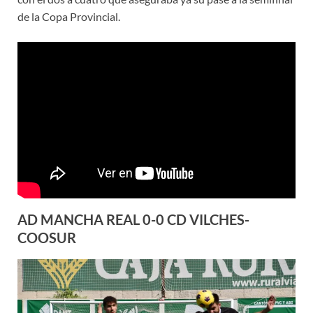
de la Copa Provincial.
AD MANCHA REAL 0-0 CD VILCHES-
COOSUR