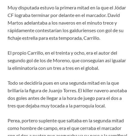
Muy disputada estuvo la primera mitad en la que el Jódar
CF lograba terminar por delante en el marcador. David
Martos adelantaba a los naveros en el minuto trece y
rápidamente contestarían los galdurienses con gol de su
fichaje estrella para esta temporada, Carrillo.
El propio Carrillo, en el treinta y ocho, era el autor del
segundo gol de los de Moreno, que conseguían así igualar
la eliminatoria con un tres a tres en el global.
Todo se decidiría pues en una segunda mitad en la que
brillaría la figura de Juanjo Torres. El killer navero anotaba
dos goles antes de llegar a la hora de juego para el dos a
tres que dejaba muy tocada a la parroquia local.
Perea, portero suplente que saltaba en la segunda mitad
como hombre de campo, era el que cerraba el marcador
con el dos a cuatro que aseguraba ya su pase a la semifinal