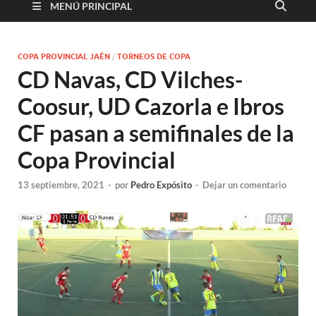
MENÚ PRINCIPAL
COPA PROVINCIAL JAÉN
/
TORNEOS DE COPA
CD Navas, CD Vilches-
Coosur, UD Cazorla e Ibros
CF pasan a semifinales de la
Copa Provincial
13 septiembre, 2021
-
por
Pedro Expósito
-
Dejar un comentario