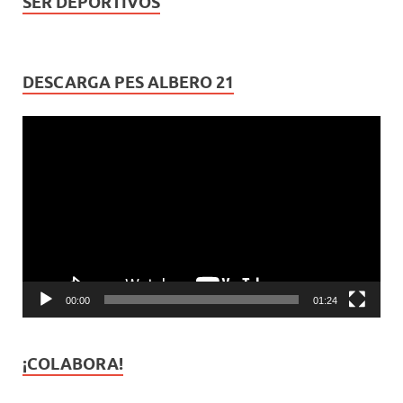
SER DEPORTIVOS
DESCARGA PES ALBERO 21
Reproductor
de
vídeo
00:00
01:24
¡COLABORA!