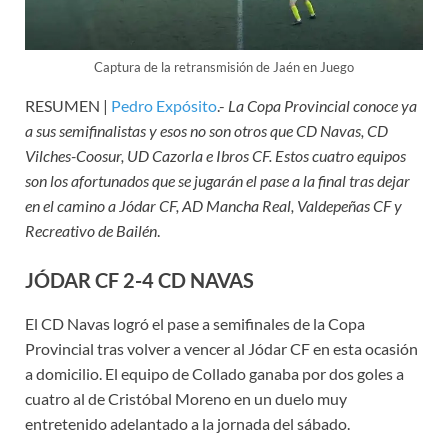
Captura de la retransmisión de Jaén en Juego
RESUMEN |
Pedro Expósito
.-
La Copa Provincial conoce ya
a sus semifinalistas y esos no son otros que CD Navas, CD
Vilches-Coosur, UD Cazorla e Ibros CF. Estos cuatro equipos
son los afortunados que se jugarán el pase a la final tras dejar
en el camino a Jódar CF, AD Mancha Real, Valdepeñas CF y
Recreativo de Bailén
.
JÓDAR CF 2-4 CD NAVAS
El CD Navas logró el pase a semifinales de la Copa
Provincial tras volver a vencer al Jódar CF en esta ocasión
a domicilio. El equipo de Collado ganaba por dos goles a
cuatro al de Cristóbal Moreno en un duelo muy
entretenido adelantado a la jornada del sábado.