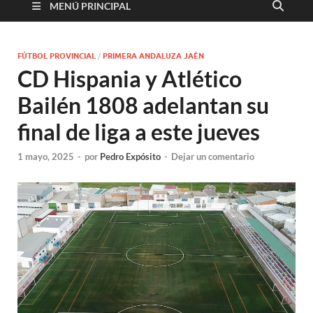
MENÚ PRINCIPAL
FÚTBOL PROVINCIAL
/
PRIMERA ANDALUZA JAÉN
CD Hispania y Atlético
Bailén 1808 adelantan su
final de liga a este jueves
1 mayo, 2025
-
por
Pedro Expósito
-
Dejar un comentario