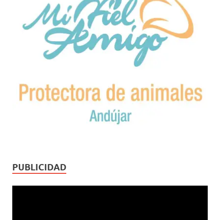
PUBLICIDAD
Reproductor
de
vídeo