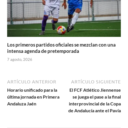
Los primeros partidos oficiales se mezclan con una
intensa agenda de pretemporada
7 agosto, 2026
ARTÍCULO ANTERIOR
ARTÍCULO SIGUIENTE
Horario unificado para la
El FCF Atlético Jiennense
última jornada en Primera
se juega el pase a la final
Andaluza Jaén
interprovincial de la Copa
de Andalucía ante el Pavía