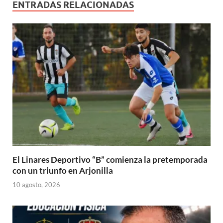
)
ENTRADAS RELACIONADAS
El Linares Deportivo “B” comienza la pretemporada
con un triunfo en Arjonilla
10 agosto, 2026