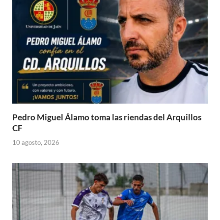
Pedro Miguel Álamo toma las riendas del Arquillos
CF
10 agosto, 2026