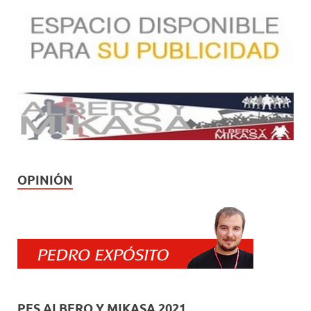
OPINIÓN
PES ALBERO Y MIKASA 2021