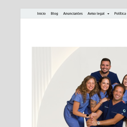
Inicio
Blog
Anunciantes
Aviso legal
Política
Albero y Mikasa
Noticias, resultados, clasificaciones y actualidad d