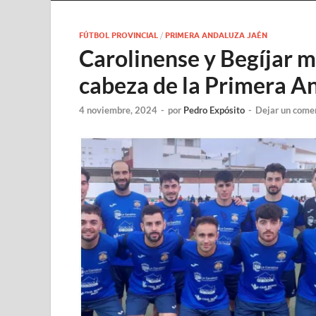
FÚTBOL PROVINCIAL
/
PRIMERA ANDALUZA JAÉN
Carolinense y Begíjar m
cabeza de la Primera A
4 noviembre, 2024
-
por
Pedro Expósito
-
Dejar un come