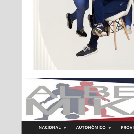
NACIONAL
AUTONÓMICO
PROVI