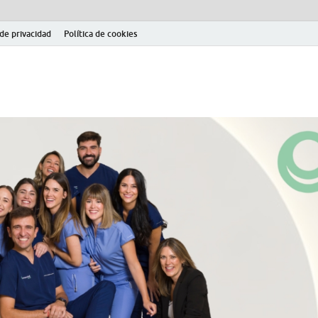
 de privacidad
Política de cookies
el fútbol modesto en la provincia de Jaén. Seguimiento completo de la Pri