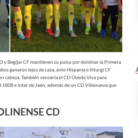
CD y Begíjar CF mantienen su pulso por dominar la Primera
os ganaron lejos de casa, ante Hispania e Iliturgi CF
 en cabeza. También vencería el CD Úbeda Viva para
B 1808 e Inter de Jaén; además de un CD Villanueva que
OLINENSE CD