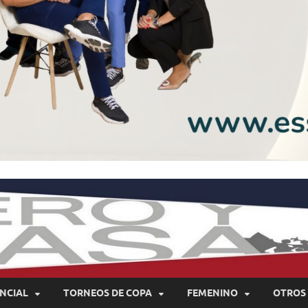
NCIAL
TORNEOS DE COPA
FEMENINO
OTROS