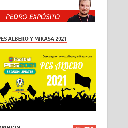
PES ALBERO Y MIKASA 2021
OPINIÓN
VER TODO