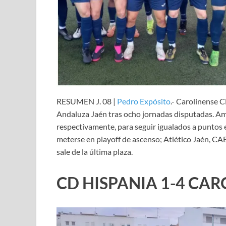
RESUMEN J. 08 |
Pedro Expósito
.- Carolinense 
Andaluza Jaén tras ocho jornadas disputadas. Amb
respectivamente, para seguir igualados a puntos
meterse en playoff de ascenso; Atlético Jaén, CA
sale de la última plaza.
CD HISPANIA 1-4 CAR