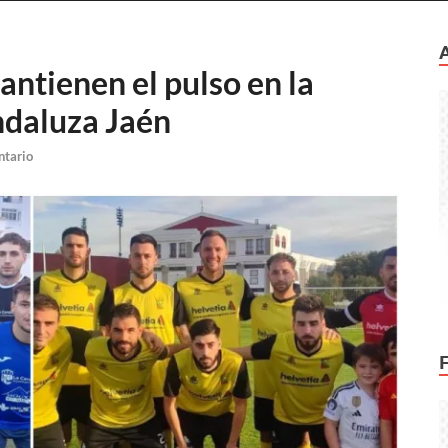
antienen el pulso en la
ndaluza Jaén
ntario