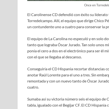
Once en Torredel
El Carolinense CD defendió con éxito su liderato
Torredelcampo. Allí, el equipo que dirige Chico P
un contundente uno a cuatro para conservar la pr
El equipo de La Carolina no especuló y en solo do
tanto que lograba Óscar Jurado. Tan solo unos min
ponía el cero a dos en el electrónico para ser él mi
con el que se llegaba al descanso.
Conseguiría el CD Hispania recortar distancias co
anotar Raúl Lorente para el uno a tres. Sin embar
remontada y con un nuevo tanto de Óscar Jurado, 
cuatro.
Sumaba así su victoria número seis el equipo de 
tabla, igualado con el Begíjar CF. El CD Hispania