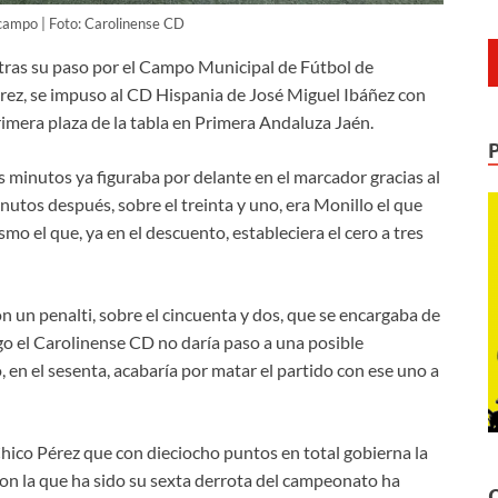
campo | Foto: Carolinense CD
 tras su paso por el Campo Municipal de Fútbol de
érez, se impuso al CD Hispania de José Miguel Ibáñez con
imera plaza de la tabla en Primera Andaluza Jaén.
s minutos ya figuraba por delante en el marcador gracias al
utos después, sobre el treinta y uno, era Monillo el que
smo el que, ya en el descuento, estableciera el cero a tres
n un penalti, sobre el cincuenta y dos, que se encargaba de
go el Carolinense CD no daría paso a una posible
en el sesenta, acabaría por matar el partido con ese uno a
Chico Pérez que con dieciocho puntos en total gobierna la
 con la que ha sido su sexta derrota del campeonato ha