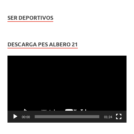
SER DEPORTIVOS
DESCARGA PES ALBERO 21
Reproductor
de
vídeo
00:00
01:24