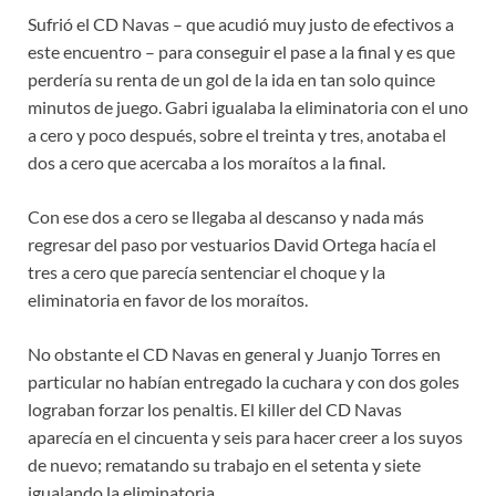
Sufrió el CD Navas – que acudió muy justo de efectivos a
este encuentro – para conseguir el pase a la final y es que
perdería su renta de un gol de la ida en tan solo quince
minutos de juego. Gabri igualaba la eliminatoria con el uno
a cero y poco después, sobre el treinta y tres, anotaba el
dos a cero que acercaba a los moraítos a la final.
Con ese dos a cero se llegaba al descanso y nada más
regresar del paso por vestuarios David Ortega hacía el
tres a cero que parecía sentenciar el choque y la
eliminatoria en favor de los moraítos.
No obstante el CD Navas en general y Juanjo Torres en
particular no habían entregado la cuchara y con dos goles
lograban forzar los penaltis. El killer del CD Navas
aparecía en el cincuenta y seis para hacer creer a los suyos
de nuevo; rematando su trabajo en el setenta y siete
igualando la eliminatoria.