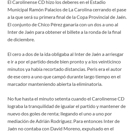
El Carolinense CD hizo los deberes en el Estadio
Municipal Ramón Palacios de La Carolina cerrando el pase
a la que será su primera final de la Copa Provincial de Jaén.
El conjunto de Chico Pérez ganaría con un dos a uno al
Inter de Jaén para obtener el billete a la ronda de la final
de diciembre.
El cero a dos de la ida obligaba al Inter de Jaén a arriesgar
e ir a por el partido desde bien pronto y a los veinticinco
minutos ya había recortado distancias. Peris era el autor
de ese cero a uno que campó durante largo tiempo en el
marcador manteniendo abierta la eliminatoria.
No fue hasta el minuto setenta cuando el Carolinense CD
lograba la tranquilidad de igualar el partido y mantener de
nuevo dos goles de renta; llegando el uno a uno por
mediación de Adrián Rodríguez. Para entonces Inter de
Jaén no contaba con David Moreno, expulsado en el