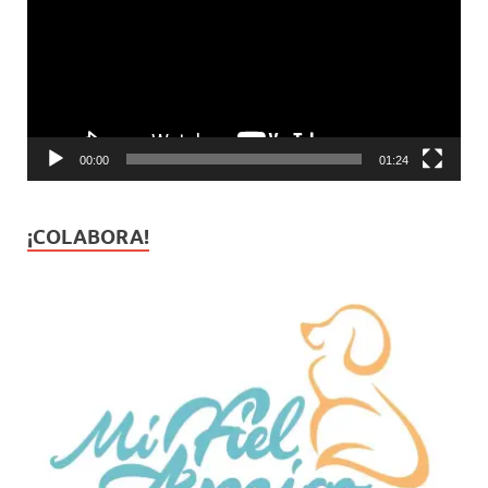
vídeo
00:00
01:24
¡COLABORA!