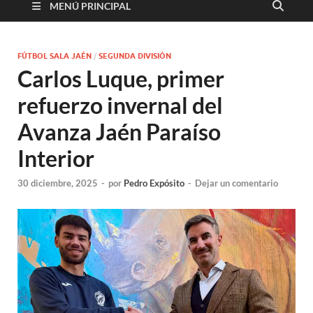
MENÚ PRINCIPAL
FÚTBOL SALA JAÉN
/
SEGUNDA DIVISIÓN
Carlos Luque, primer
refuerzo invernal del
Avanza Jaén Paraíso
Interior
30 diciembre, 2025
-
por
Pedro Expósito
-
Dejar un comentario