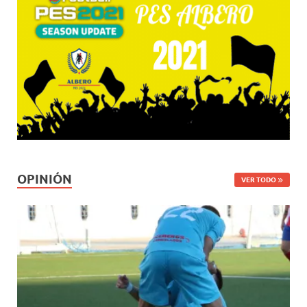
OPINIÓN
VER TODO