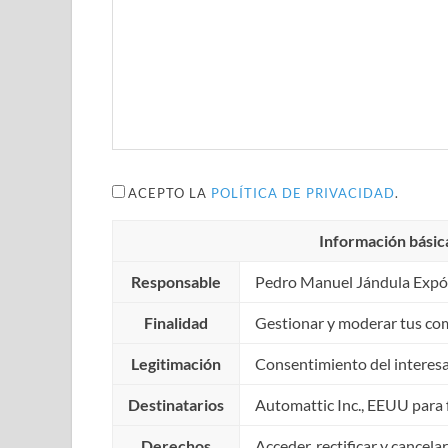
ACEPTO LA
POLÍTICA DE PRIVACIDAD
.
Información básic
Responsable
Pedro Manuel Jándula Expó
Finalidad
Gestionar y moderar tus co
Legitimación
Consentimiento del interes
Destinatarios
Automattic Inc., EEUU para f
Derechos
Acceder, rectificar y cancela