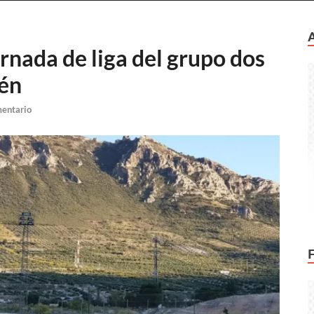
rnada de liga del grupo dos
aén
mentario