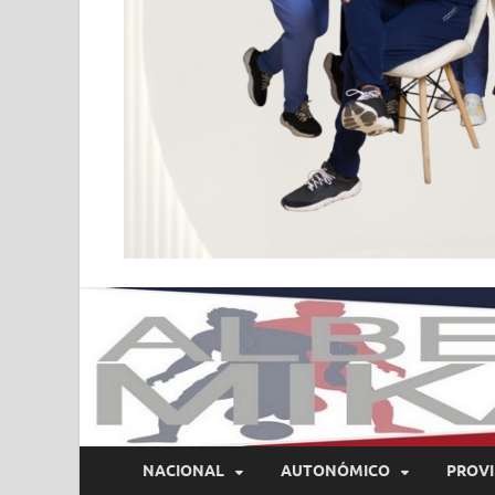
NACIONAL
AUTONÓMICO
PROVI