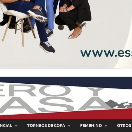
NCIAL
TORNEOS DE COPA
FEMENINO
OTROS