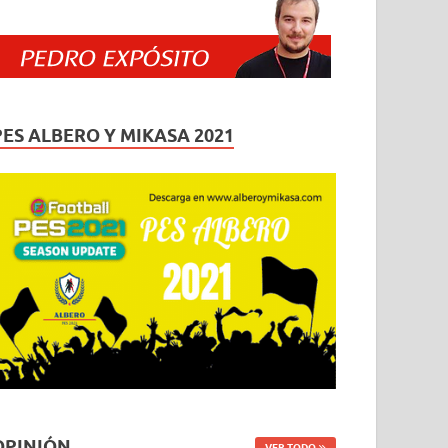
PES ALBERO Y MIKASA 2021
OPINIÓN
VER TODO