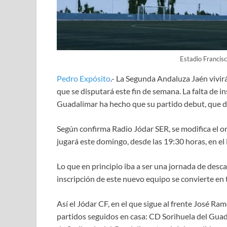
Estadio Francis
Pedro Expósito
.- La Segunda Andaluza Jaén vivir
que se disputará este fin de semana. La falta de 
Guadalimar ha hecho que su partido debut, que deb
Según confirma Radio Jódar SER, se modifica el or
jugará este domingo, desde las 19:30 horas, en e
Lo que en principio iba a ser una jornada de desca
inscripción de este nuevo equipo se convierte en
Así el Jódar CF, en el que sigue al frente José R
partidos seguidos en casa: CD Sorihuela del Gua