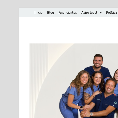
Inicio
Blog
Anunciantes
Aviso legal
Política
Albero y Mikasa
Noticias, resultados, clasificaciones y actualidad d