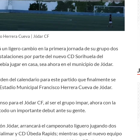
co Herrera Cueva | Jódar CF
á un ligero cambio en la primera jornada de su grupo dos
instalaciones por parte del nuevo CD Sorihuela del
ía jugar en casa, sea ahora en el municipio de Jódar.
den del calendario para este partido que finalmente se
l Estadio Municipal Francisco Herrera Cueva de Jódar.
nso para el Jódar CF, al ser el grupo impar, ahora con la
 todo un importante debut ante su gente.
amón Jódar, arrancará el campeonato liguero jugando dos
dalimar y CD Úbeda Rapids; mientras que el nuevo equipo