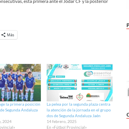
nsecutivas, esta primera ante el Jódar CF y la posterior
Más
oge la primera posición
La pelea por la segunda plaza centra
 de Segunda Andaluza
la atención de la jornada en el grupo
dos de Segunda Andaluza Jaén
e, 2024
14 febrero, 2025
ovincial»
En «Fútbol Provincial»