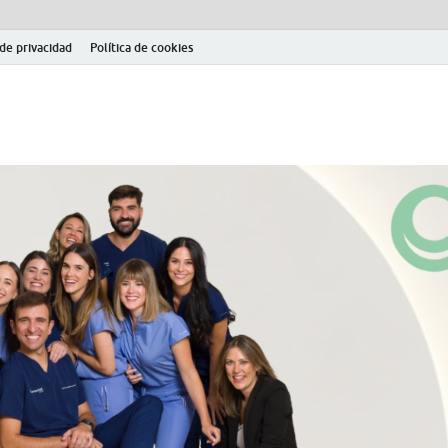
 de privacidad
Política de cookies
el fútbol modesto en la provincia de Jaén. Seguimiento completo de la Pri