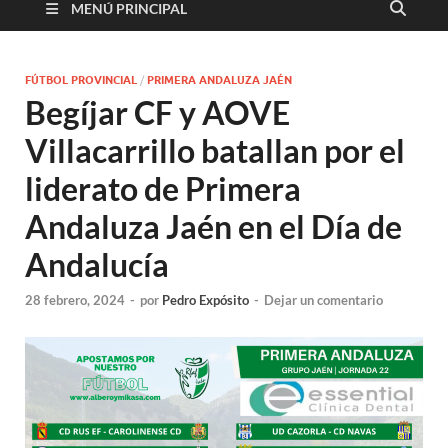
MENÚ PRINCIPAL
FÚTBOL PROVINCIAL
/
PRIMERA ANDALUZA JAÉN
Begíjar CF y AOVE
Villacarrillo batallan por el
liderato de Primera
Andaluza Jaén en el Día de
Andalucía
28 febrero, 2024
-
por
Pedro Expósito
-
Dejar un comentario