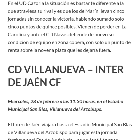
En el UD Cazorla la situación es bastante diferente a la
que atraviesa su rival y es que los de Marín llevan cinco
jornadas sin conocer la victoria, habiendo sumado solo
cinco puntos de quince posibles. Vienen de perder en La
Carolina y ante el CD Navas defiende de nuevo su
condición de equipo en zona copera, con solo un punto de
renta sobre la novena plaza que les dejaría fuera.
CD VILLANUEVA – INTER
DE JAÉN CF
Miércoles, 28 de febrero a las 11:30 horas, en el Estadio
Municipal San Blas, Villanueva del Arzobispo.
El Inter de Jaén viajará hasta el Estadio Municipal San Blas
de Villanueva del Arzobispo para jugar esta jornada
festiva por el Día de Andalucía. Los de José López se