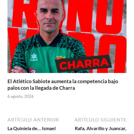
El Atlético Sabiote aumenta la competencia bajo
palos con la llegada de Charra
6 agosto, 2026
ARTÍCULO ANTERIOR
ARTÍCULO SIGUIENTE
La Quiniela de… Ismael
Rafa, Alvarillo y Juancar,