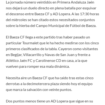
La jornada número veintidós en Primera Andaluza Jaén
nos dejará un duelo directo en plena batalla por esquivar
el descenso entre Baeza CF y AD Lopera. A las 17:30 horas
del miércoles se han citado estos necesitados conjuntos
sobre la hierba del Campo Municipal de Fútbol de Baeza.
El Baeza CF llega a este partido tras haber pasado un
particular Tourmalet que le ha hecho medirse con los cinco
primeros clasificados de la tabla. Cayeron como visitantes
en Begíjar, Villacarrillo y Navas de San Juan y frente a
Atlético Jaén FC y Carolinense CD en casa, a la que
vuelven para romper esa mala dinámica.
Necesita aire un Baeza CF que ha caído tras estas cinco
derrotas a la decimotercera plaza siendo hoy el equipo
que marca la salvación con veinte puntos.
Dos puntos menos tiene un AD Lopera que sigue en su