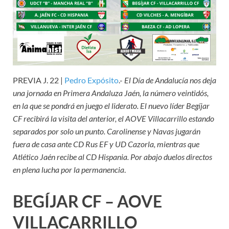
PREVIA J. 22 |
Pedro Expósito
.-
El Día de Andalucía nos deja
una jornada en Primera Andaluza Jaén, la número veintidós,
en la que se pondrá en juego el liderato. El nuevo líder Begíjar
CF recibirá la visita del anterior, el AOVE Villacarrillo estando
separados por solo un punto. Carolinense y Navas jugarán
fuera de casa ante CD Rus EF y UD Cazorla, mientras que
Atlético Jaén recibe al CD Hispania. Por abajo duelos directos
en plena lucha por la permanencia
.
BEGÍJAR CF – AOVE
VILLACARRILLO