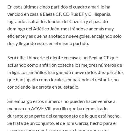
En esos últimos cinco partidos el cuadro amarillo ha
vencido en casa a Baeza CF, CD Rus EF y C Hispania,
logrando asaltar los feudos del Cazorla y el pasado
domingo del Atlético Jaén, mostrándose además muy
eficiente y es que ha anotado nueve goles, encajando solo
dos y llegando estos en el mismo partido.
Será difícil hincarle el diente en casa a un Begíjar CF que
actuando como anfitrión cosecha los mejores números de
la liga. Los amarillos han ganado nueve de los diez partidos
que han jugado como locales, empatando el restante, no
conociendo la derrota en su estadio.
Sin embargo estos números no pueden hacer venirse a
menos a un AOVE Villacarrillo que ha demostrado
durante gran parte del campeonato de lo que está hecho.
Se trata de un conjunto, el de Toni García, hecho para el
ascenso y que cuenta con un gran bloque que se ha