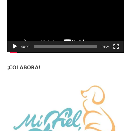
vídeo
00:00
01:24
¡COLABORA!