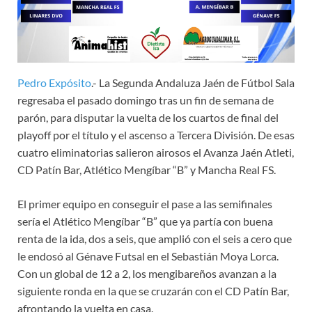
Pedro Expósito
.- La Segunda Andaluza Jaén de Fútbol Sala
regresaba el pasado domingo tras un fin de semana de
parón, para disputar la vuelta de los cuartos de final del
playoff por el título y el ascenso a Tercera División. De esas
cuatro eliminatorias salieron airosos el Avanza Jaén Atleti,
CD Patín Bar, Atlético Mengíbar “B” y Mancha Real FS.
El primer equipo en conseguir el pase a las semifinales
sería el Atlético Mengíbar “B” que ya partía con buena
renta de la ida, dos a seis, que amplió con el seis a cero que
le endosó al Génave Futsal en el Sebastián Moya Lorca.
Con un global de 12 a 2, los mengibareños avanzan a la
siguiente ronda en la que se cruzarán con el CD Patín Bar,
afrontando la vuelta en casa.