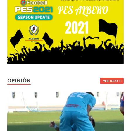
OPINIÓN
VER TODO