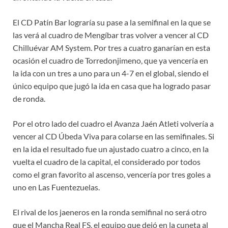
El CD Patín Bar lograría su pase a la semifinal en la que se
las verá al cuadro de Mengíbar tras volver a vencer al CD
Chilluévar AM System. Por tres a cuatro ganarían en esta
ocasión el cuadro de Torredonjimeno, que ya vencería en
la ida con un tres a uno para un 4-7 en el global, siendo el
único equipo que jugó la ida en casa que ha logrado pasar
de ronda.
Por el otro lado del cuadro el Avanza Jaén Atleti volvería a
vencer al CD Úbeda Viva para colarse en las semifinales. Si
en la ida el resultado fue un ajustado cuatro a cinco, en la
vuelta el cuadro de la capital, el considerado por todos
como el gran favorito al ascenso, vencería por tres goles a
uno en Las Fuentezuelas.
El rival de los jaeneros en la ronda semifinal no será otro
que el Mancha Real FS, el equipo que dejó en la cuneta al