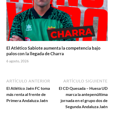
El Atlético Sabiote aumenta la competencia bajo
palos con la llegada de Charra
6 agosto, 2026
ARTÍCULO ANTERIOR
ARTÍCULO SIGUIENTE
El Atlético Jaén FC toma
El CD Quesada – Huesa UD
más renta al frente de
marca la antepenúltima
Primera Andaluza Jaén
jornada en el grupo dos de
Segunda Andaluza Jaén