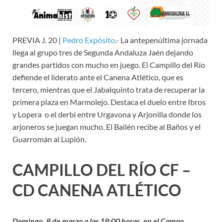
PREVIA J. 20 |
Pedro Expósito
.- La antepenúltima jornada
llega al grupo tres de Segunda Andaluza Jaén dejando
grandes partidos con mucho en juego. El Campillo del Río
defiende el liderato ante el Canena Atlético, que es
tercero, mientras que el Jabalquinto trata de recuperar la
primera plaza en Marmolejo. Destaca el duelo entre Ibros
y Lopera o el derbi entre Urgavona y Arjonilla donde los
arjoneros se juegan mucho. El Bailén recibe al Baños y el
Guarromán al Lupión.
CAMPILLO DEL RÍO CF –
CD CANENA ATLÉTICO
Domingo, 8 de marzo a las 18:00 horas, en el Campo