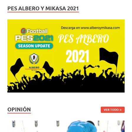
PES ALBERO Y MIKASA 2021
OPINIÓN
VER TODO