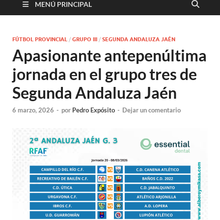
MENÚ PRINCIPAL
FÚTBOL PROVINCIAL
/
GRUPO III
/
SEGUNDA ANDALUZA JAÉN
Apasionante antepenúltima
jornada en el grupo tres de
Segunda Andaluza Jaén
6 marzo, 2026
-
por
Pedro Expósito
-
Dejar un comentario