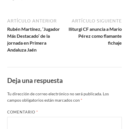
ARTÍCULO ANTERIOR
ARTÍCULO SIGUIENTE
Rubén Martínez, ‘Jugador
Iliturgi CF anuncia a Mario
Más Destacado’ de la
Pérez como flamante
jornada en Primera
fichaje
Andaluza Jaén
Deja una respuesta
Tu dirección de correo electrónico no será publicada.
Los
campos obligatorios están marcados con
*
COMENTARIO
*