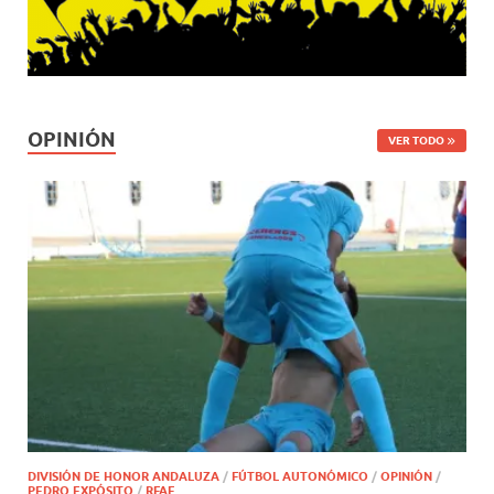
OPINIÓN
VER TODO
DIVISIÓN DE HONOR ANDALUZA
/
FÚTBOL AUTONÓMICO
/
OPINIÓN
/
PEDRO EXPÓSITO
/
RFAF