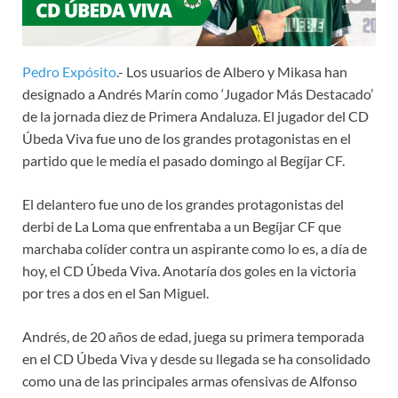
Pedro Expósito
.- Los usuarios de Albero y Mikasa han
designado a Andrés Marín como ‘Jugador Más Destacado’
de la jornada diez de Primera Andaluza. El jugador del CD
Úbeda Viva fue uno de los grandes protagonistas en el
partido que le medía el pasado domingo al Begíjar CF.
El delantero fue uno de los grandes protagonistas del
derbi de La Loma que enfrentaba a un Begíjar CF que
marchaba colíder contra un aspirante como lo es, a día de
hoy, el CD Úbeda Viva. Anotaría dos goles en la victoria
por tres a dos en el San Miguel.
Andrés, de 20 años de edad, juega su primera temporada
en el CD Úbeda Viva y desde su llegada se ha consolidado
como una de las principales armas ofensivas de Alfonso