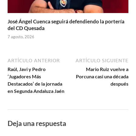
José Ángel Cuenca seguirá defendiendo la portería
del CD Quesada
7 agosto, 2026
ARTÍCULO ANTERIOR
ARTÍCULO SIGUIENTE
Raúl, Javi y Pedro
Mario Ruiz vuelve a
‘Jugadores Más
Porcuna casi una década
Destacados’ de la jornada
después
en Segunda Andaluza Jaén
Deja una respuesta