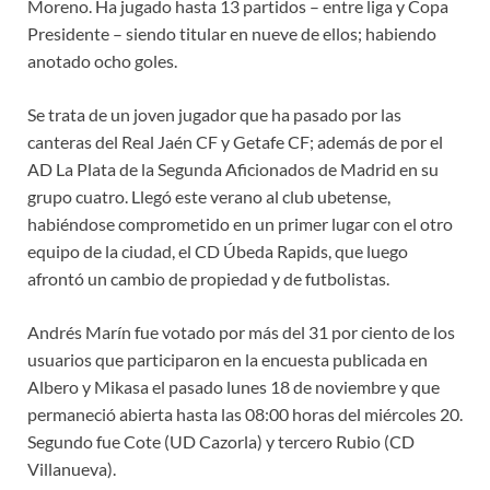
Moreno. Ha jugado hasta 13 partidos – entre liga y Copa
Presidente – siendo titular en nueve de ellos; habiendo
anotado ocho goles.
Se trata de un joven jugador que ha pasado por las
canteras del Real Jaén CF y Getafe CF; además de por el
AD La Plata de la Segunda Aficionados de Madrid en su
grupo cuatro. Llegó este verano al club ubetense,
habiéndose comprometido en un primer lugar con el otro
equipo de la ciudad, el CD Úbeda Rapids, que luego
afrontó un cambio de propiedad y de futbolistas.
Andrés Marín fue votado por más del 31 por ciento de los
usuarios que participaron en la encuesta publicada en
Albero y Mikasa el pasado lunes 18 de noviembre y que
permaneció abierta hasta las 08:00 horas del miércoles 20.
Segundo fue Cote (UD Cazorla) y tercero Rubio (CD
Villanueva).