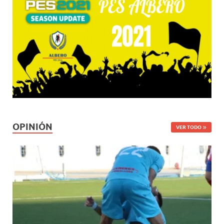
OPINIÓN
VER TODO