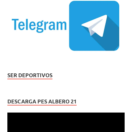
SER DEPORTIVOS
DESCARGA PES ALBERO 21
Reproductor
de
vídeo