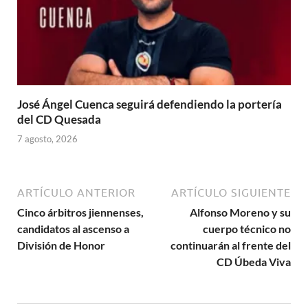
José Ángel Cuenca seguirá defendiendo la portería
del CD Quesada
7 agosto, 2026
ARTÍCULO ANTERIOR
ARTÍCULO SIGUIENTE
Cinco árbitros jiennenses,
Alfonso Moreno y su
candidatos al ascenso a
cuerpo técnico no
División de Honor
continuarán al frente del
CD Úbeda Viva