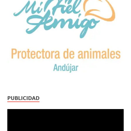
PUBLICIDAD
Reproductor
de
vídeo