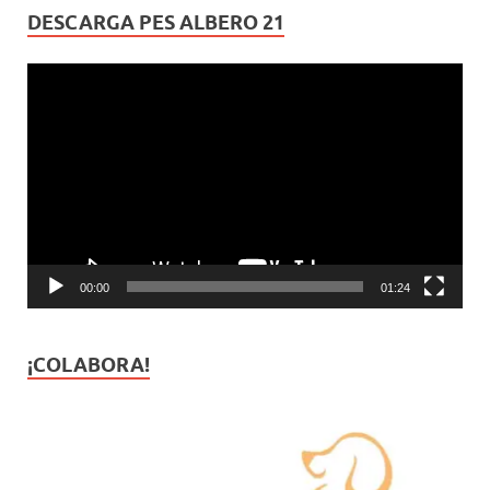
DESCARGA PES ALBERO 21
Reproductor
de
vídeo
00:00
01:24
¡COLABORA!