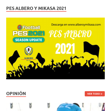
PES ALBERO Y MIKASA 2021
OPINIÓN
VER TODO