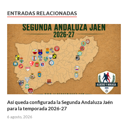
a
)
)
ENTRADAS RELACIONADAS
Así queda configurada la Segunda Andaluza Jaén
para la temporada 2026-27
6 agosto, 2026