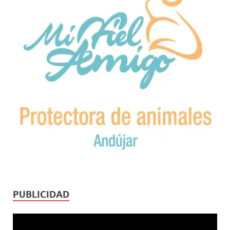
PUBLICIDAD
Reproductor