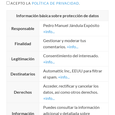
ACEPTO LA
POLÍTICA DE PRIVACIDAD
.
Información básica sobre protección de datos
Pedro Manuel Jándula Expósito
Responsable
+info...
Gestionar y moderar tus
Finalidad
comentarios.
+info...
Consentimiento del interesado.
Legitimación
+info...
Automattic Inc., EEUU para filtrar
Destinatarios
el spam.
+info...
Acceder, rectificar y cancelar los
Derechos
datos, así como otros derechos.
+info...
Puedes consultar la información
Información
adicional y detallada sobre