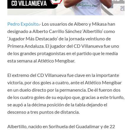
Pedro Expósito
.- Los usuarios de Albero y Mikasa han
designado a Alberto Carrillo Sánchez ‘Albertillo’ como
‘Jugador Más Destacado’ de la jornada veintiuno de
Primera Andaluza. El jugador del CD Villanueva fue uno
de los grandes protagonistas en el partido que le medía
esta semana al Atlético Mengíbar.
El extremo del CD Villanueva fue clave en la importante
victoria, por dos goles a cuatro, ante el Atlético Mengíbar
en un duelo directo por la permanencia. De él fueron dos
de los cuatro goles de su equipo que, gracias a este triunfo,
se aupó a la décima posición de la tabla dejando el
descenso a tres puntos de distancia.
Albertillo, nacido en Sorihuela del Guadalimar y de 22