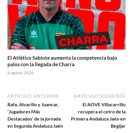
El Atlético Sabiote aumenta la competencia bajo
palos con la llegada de Charra
6 agosto, 2026
ARTÍCULO ANTERIOR
ARTÍCULO SIGUIENTE
Rafa, Alvarillo y Juancar,
El AOVE Villacarrillo
‘Jugadores Más
recupera el cetro de la
Destacados’ de la jornada
Primera Andaluza Jaén en
en Segunda Andaluza Jaén
Begíjar