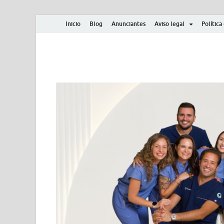
Inicio
Blog
Anunciantes
Aviso legal
Política
Albero y Mikasa
Noticias, resultados, clasificaciones y actualidad d