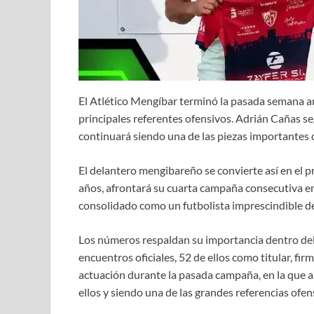
El Atlético Mengíbar terminó la pasada semana a
principales referentes ofensivos. Adrián Cañas se
continuará siendo una de las piezas importantes
El delantero mengibareño se convierte así en el 
años, afrontará su cuarta campaña consecutiva en
consolidado como un futbolista imprescindible d
Los números respaldan su importancia dentro del
encuentros oficiales, 52 de ellos como titular, fi
actuación durante la pasada campaña, en la que a
ellos y siendo una de las grandes referencias ofens