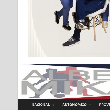
NACIONAL
AUTONÓMICO
PROVI