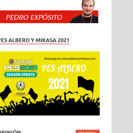
PES ALBERO Y MIKASA 2021
OPINIÓN
VER TODO