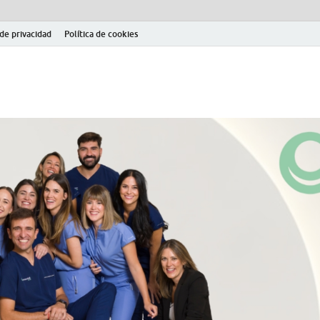
 de privacidad
Política de cookies
el fútbol modesto en la provincia de Jaén. Seguimiento completo de la Pri