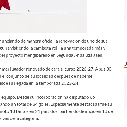
nunciando de manera oficial la renovación de uno de sus
guirá vistiendo la camiseta rojilla una temporada más y
 del proyecto mengibareño en Segunda Andaluza Jaén.
primer jugador renovado de cara al curso 2026-27. A sus 30
 el conjunto de su localidad después de haberse
esde su llegada en la temporada 2023-24.
 equipo. Desde su incorporación ha disputado 66
rmando un total de 34 goles. Especialmente destacada fue su
notó 18 tantos en 21 partidos, partiendo de inicio en 18 de
ivas de la categoría.