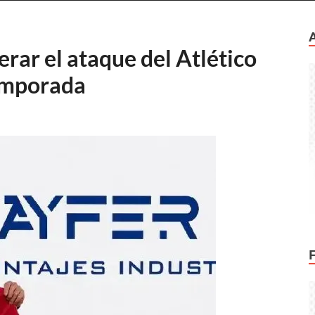
erar el ataque del Atlético
emporada