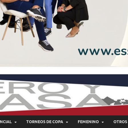
NCIAL
TORNEOS DE COPA
FEMENINO
OTROS