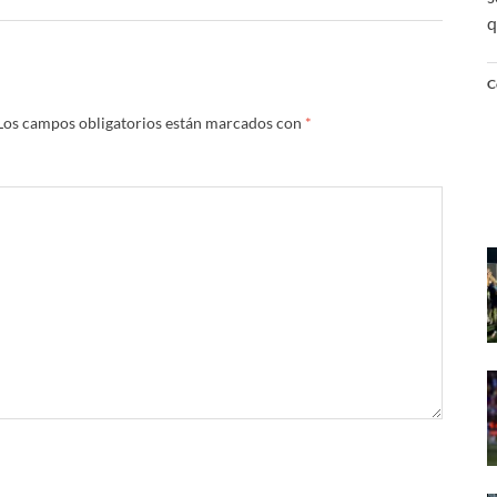
q
C
Los campos obligatorios están marcados con
*