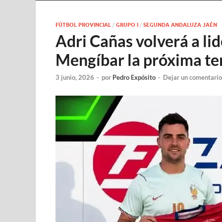
FÚTBOL PROVINCIAL
/
GRUPO I
/
SEGUNDA ANDALUZA JAÉN
Adri Cañas volverá a lid
Mengíbar la próxima t
3 junio, 2026
-
por
Pedro Expósito
-
Dejar un comentario