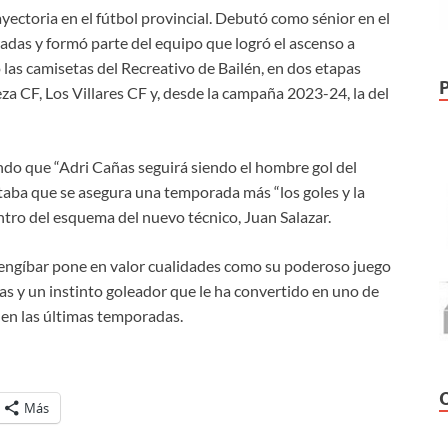
ectoria en el fútbol provincial. Debutó como sénior en el
das y formó parte del equipo que logró el ascenso a
as camisetas del Recreativo de Bailén, en dos etapas
za CF, Los Villares CF y, desde la campaña 2023-24, la del
do que “Adri Cañas seguirá siendo el hombre gol del
altaba que se asegura una temporada más “los goles y la
ntro del esquema del nuevo técnico, Juan Salazar.
engíbar pone en valor cualidades como su poderoso juego
nas y un instinto goleador que le ha convertido en uno de
 en las últimas temporadas.
Más