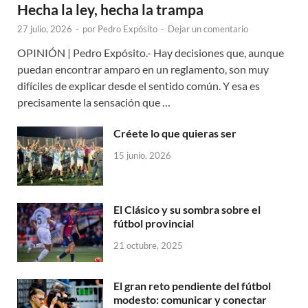
Hecha la ley, hecha la trampa
27 julio, 2026
-
por
Pedro Expósito
-
Dejar un comentario
OPINIÓN | Pedro Expósito.- Hay decisiones que, aunque
puedan encontrar amparo en un reglamento, son muy
difíciles de explicar desde el sentido común. Y esa es
precisamente la sensación que …
Créete lo que quieras ser
15 junio, 2026
El Clásico y su sombra sobre el
fútbol provincial
21 octubre, 2025
El gran reto pendiente del fútbol
modesto: comunicar y conectar