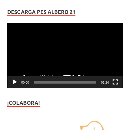
DESCARGA PES ALBERO 21
Reproductor
de
vídeo
00:00
01:24
¡COLABORA!