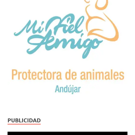
PUBLICIDAD
Reproductor