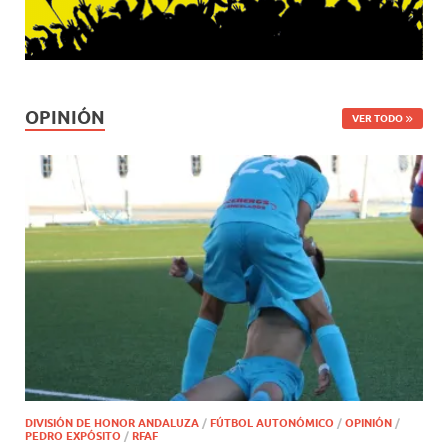
OPINIÓN
VER TODO
DIVISIÓN DE HONOR ANDALUZA
/
FÚTBOL AUTONÓMICO
/
OPINIÓN
/
PEDRO EXPÓSITO
/
RFAF