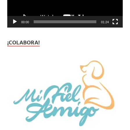
00:00
01:24
¡COLABORA!