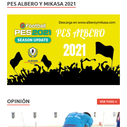
PES ALBERO Y MIKASA 2021
OPINIÓN
VER TODO