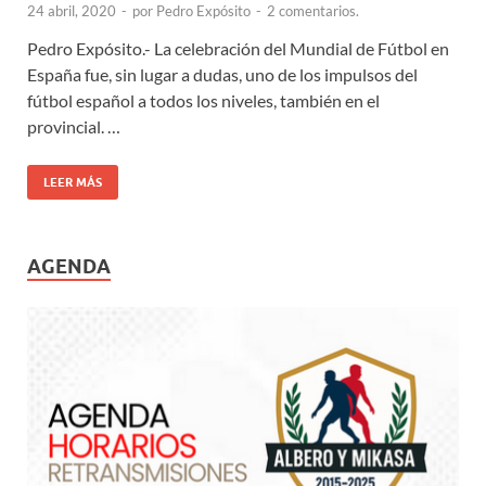
24 abril, 2020
-
por
Pedro Expósito
-
2 comentarios.
Pedro Expósito.- La celebración del Mundial de Fútbol en
España fue, sin lugar a dudas, uno de los impulsos del
fútbol español a todos los niveles, también en el
provincial. …
LEER MÁS
AGENDA