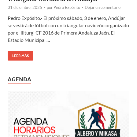
31 diciembre, 2025
-
por
Pedro Expósito
-
Dejar un comentario
Pedro Expósito.- El próximo sábado, 3 de enero, Andújar
se vestirá de fútbol con un triangular navideño organizado
por el Iliturgi CF 2016 de Primera Andaluza Jaén. El
Estadio Municipal …
LEER MÁS
AGENDA