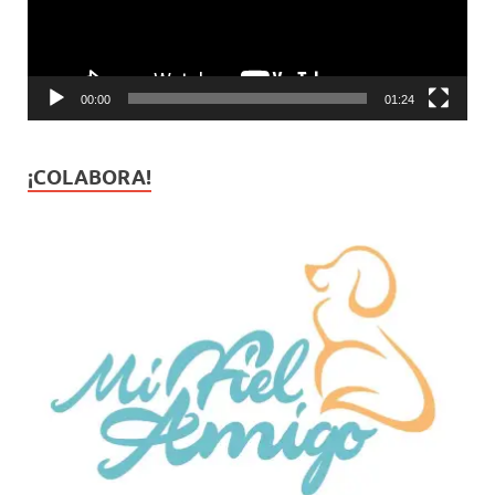
00:00
01:24
¡COLABORA!