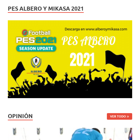
PES ALBERO Y MIKASA 2021
OPINIÓN
VER TODO