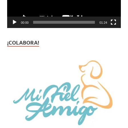
00:00
01:24
¡COLABORA!