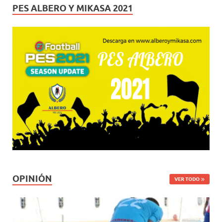
PES ALBERO Y MIKASA 2021
OPINIÓN
VER TODO