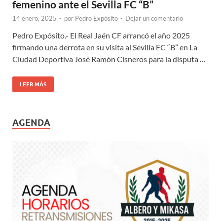
femenino ante el Sevilla FC “B”
14 enero, 2025
-
por
Pedro Expósito
-
Dejar un comentario
Pedro Expósito.- El Real Jaén CF arrancó el año 2025
firmando una derrota en su visita al Sevilla FC “B” en La
Ciudad Deportiva José Ramón Cisneros para la disputa …
LEER MÁS
AGENDA