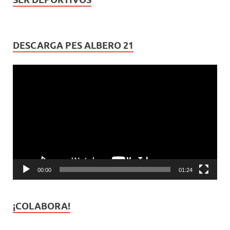
DESCARGA PES ALBERO 21
Reproductor
de
vídeo
00:00
01:24
¡COLABORA!