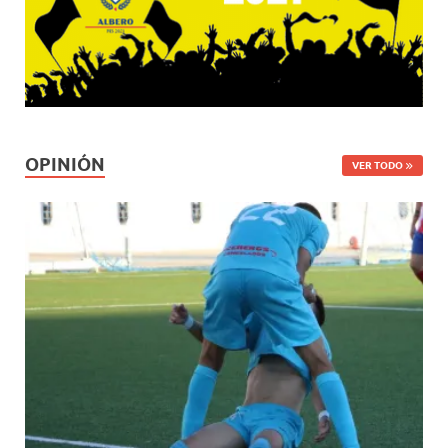
OPINIÓN
VER TODO