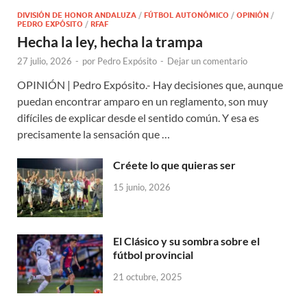
DIVISIÓN DE HONOR ANDALUZA
/
FÚTBOL AUTONÓMICO
/
OPINIÓN
/
PEDRO EXPÓSITO
/
RFAF
Hecha la ley, hecha la trampa
27 julio, 2026
-
por
Pedro Expósito
-
Dejar un comentario
OPINIÓN | Pedro Expósito.- Hay decisiones que, aunque
puedan encontrar amparo en un reglamento, son muy
difíciles de explicar desde el sentido común. Y esa es
precisamente la sensación que …
Créete lo que quieras ser
15 junio, 2026
El Clásico y su sombra sobre el
fútbol provincial
21 octubre, 2025