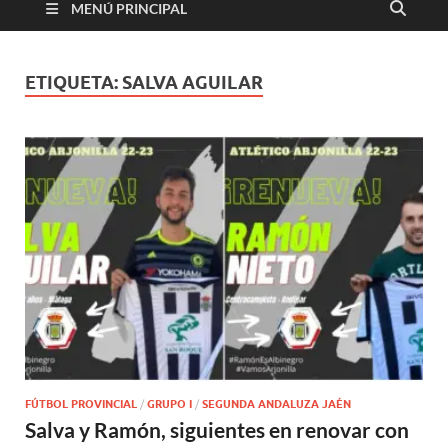
MENÚ PRINCIPAL
ETIQUETA:
SALVA AGUILAR
FÚTBOL PROVINCIAL
/
GRUPO I
/
SEGUNDA ANDALUZA JAÉN
Salva y Ramón, siguientes en renovar con