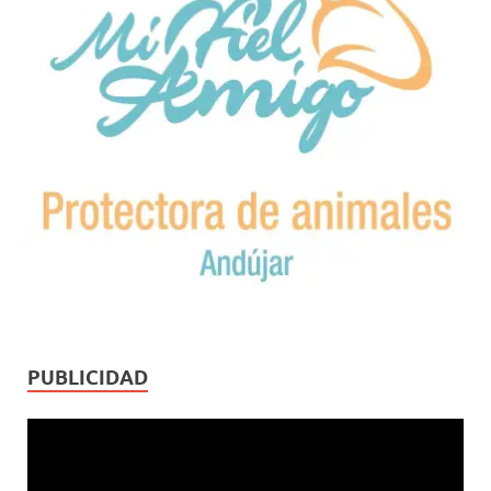
PUBLICIDAD
Reproductor
de
vídeo