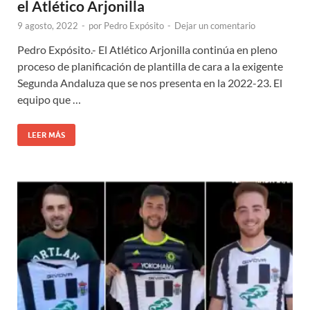
el Atlético Arjonilla
9 agosto, 2022
-
por
Pedro Expósito
-
Dejar un comentario
Pedro Expósito.- El Atlético Arjonilla continúa en pleno
proceso de planificación de plantilla de cara a la exigente
Segunda Andaluza que se nos presenta en la 2022-23. El
equipo que …
LEER MÁS