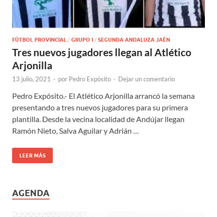
FÚTBOL PROVINCIAL
/
GRUPO I
/
SEGUNDA ANDALUZA JAÉN
Tres nuevos jugadores llegan al Atlético
Arjonilla
13 julio, 2021
-
por
Pedro Expósito
-
Dejar un comentario
Pedro Expósito.- El Atlético Arjonilla arrancó la semana
presentando a tres nuevos jugadores para su primera
plantilla. Desde la vecina localidad de Andújar llegan
Ramón Nieto, Salva Aguilar y Adrián …
LEER MÁS
AGENDA