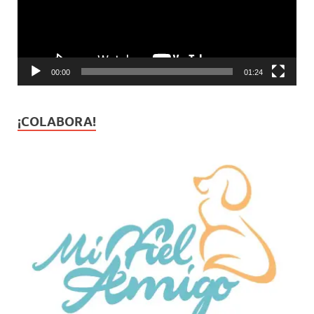
00:00
01:24
¡COLABORA!