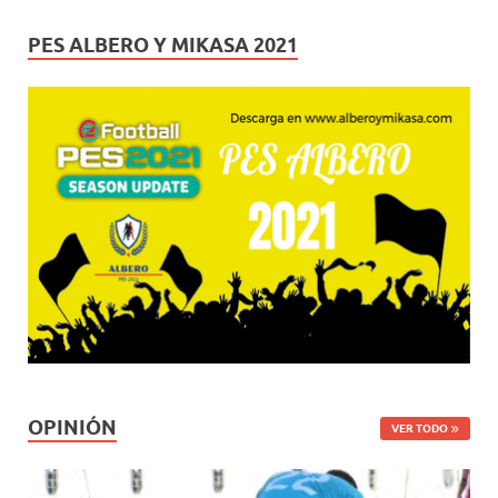
PES ALBERO Y MIKASA 2021
OPINIÓN
VER TODO