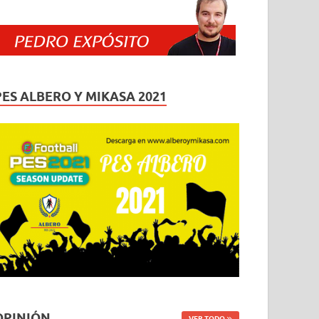
PES ALBERO Y MIKASA 2021
OPINIÓN
VER TODO