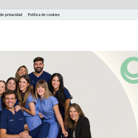
 de privacidad
Política de cookies
el fútbol modesto en la provincia de Jaén. Seguimiento completo de la Pri