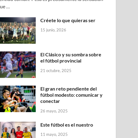
ue …
Créete lo que quieras ser
15 junio, 2026
El Clásico y su sombra sobre
el fútbol provincial
21 octubre, 2025
El gran reto pendiente del
fútbol modesto: comunicar y
conectar
26 mayo, 2025
Este fútbol es el nuestro
11 mayo, 2025