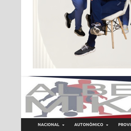
NACIONAL
AUTONÓMICO
PROVI