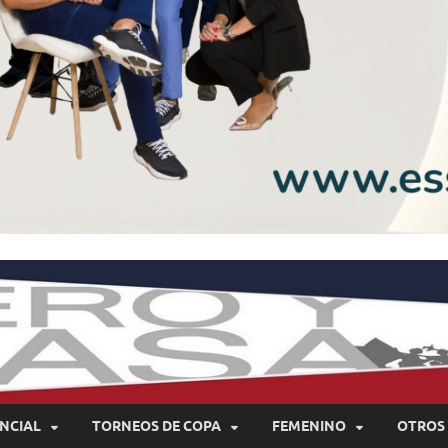
NCIAL
TORNEOS DE COPA
FEMENINO
OTROS