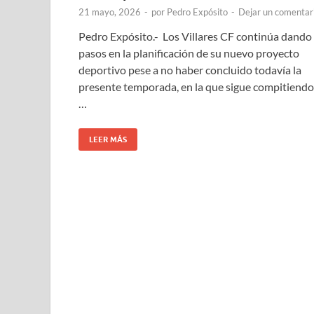
21 mayo, 2026
-
por
Pedro Expósito
-
Dejar un comentar
Pedro Expósito.- Los Villares CF continúa dando
pasos en la planificación de su nuevo proyecto
deportivo pese a no haber concluido todavía la
presente temporada, en la que sigue compitiendo
…
LEER MÁS