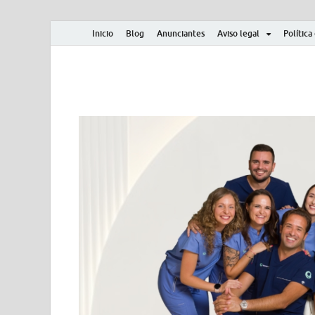
Inicio
Blog
Anunciantes
Aviso legal
Política
Albero y Mikasa
Noticias, resultados, clasificaciones y actualidad d