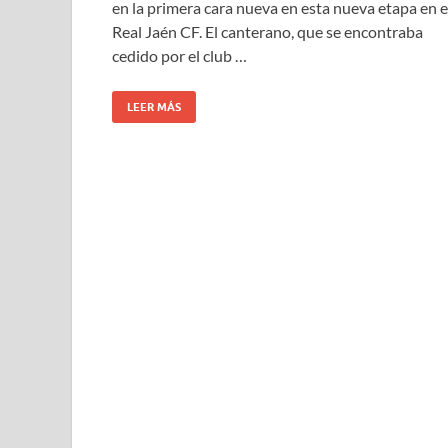
en la primera cara nueva en esta nueva etapa en e
Real Jaén CF. El canterano, que se encontraba
cedido por el club …
LEER MÁS