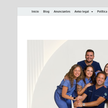
Inicio
Blog
Anunciantes
Aviso legal
Política
Albero y Mikasa
Noticias, resultados, clasificaciones y actualidad d