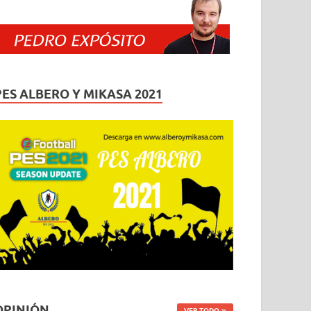
PES ALBERO Y MIKASA 2021
OPINIÓN
VER TODO