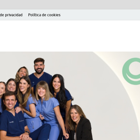
 de privacidad
Política de cookies
el fútbol modesto en la provincia de Jaén. Seguimiento completo de la Pri