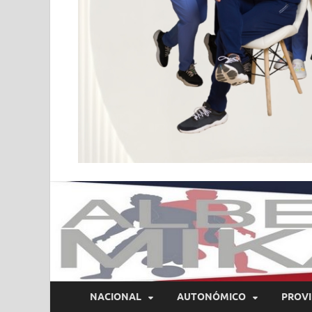
NACIONAL
AUTONÓMICO
PROVI