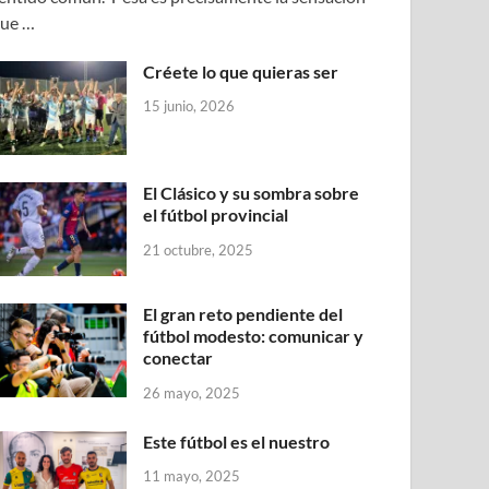
ue …
Créete lo que quieras ser
15 junio, 2026
El Clásico y su sombra sobre
el fútbol provincial
21 octubre, 2025
El gran reto pendiente del
fútbol modesto: comunicar y
conectar
26 mayo, 2025
Este fútbol es el nuestro
11 mayo, 2025