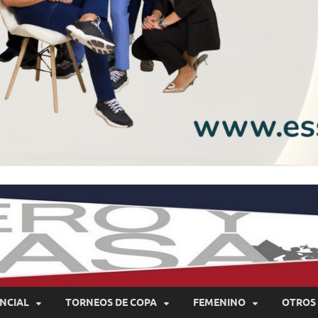
NCIAL
TORNEOS DE COPA
FEMENINO
OTROS