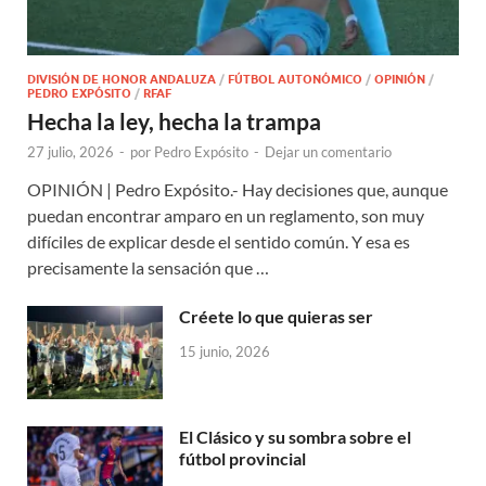
DIVISIÓN DE HONOR ANDALUZA
/
FÚTBOL AUTONÓMICO
/
OPINIÓN
/
PEDRO EXPÓSITO
/
RFAF
Hecha la ley, hecha la trampa
27 julio, 2026
-
por
Pedro Expósito
-
Dejar un comentario
OPINIÓN | Pedro Expósito.- Hay decisiones que, aunque
puedan encontrar amparo en un reglamento, son muy
difíciles de explicar desde el sentido común. Y esa es
precisamente la sensación que …
Créete lo que quieras ser
15 junio, 2026
El Clásico y su sombra sobre el
fútbol provincial