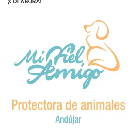
¡COLABORA!