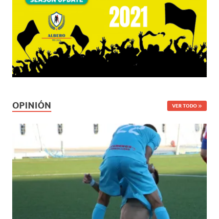
OPINIÓN
VER TODO