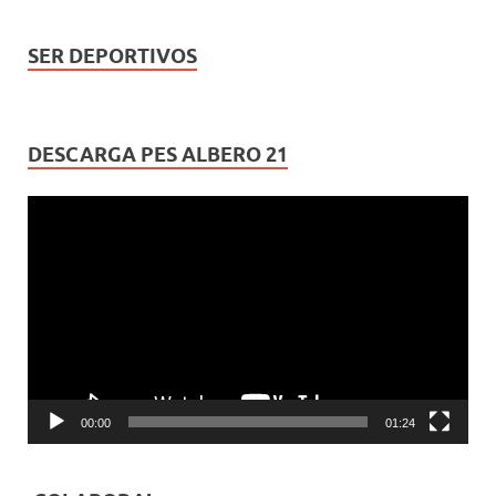
SER DEPORTIVOS
DESCARGA PES ALBERO 21
Reproductor
de
vídeo
00:00
01:24