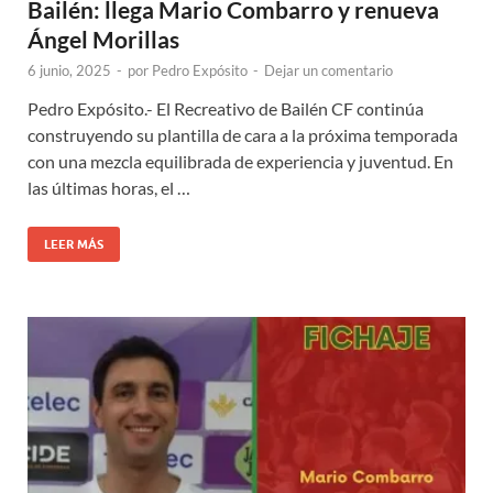
Bailén: llega Mario Combarro y renueva
Ángel Morillas
6 junio, 2025
-
por
Pedro Expósito
-
Dejar un comentario
Pedro Expósito.- El Recreativo de Bailén CF continúa
construyendo su plantilla de cara a la próxima temporada
con una mezcla equilibrada de experiencia y juventud. En
las últimas horas, el …
LEER MÁS