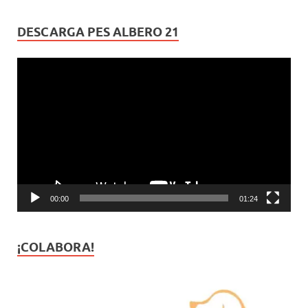
DESCARGA PES ALBERO 21
Reproductor
de
vídeo
00:00
01:24
¡COLABORA!