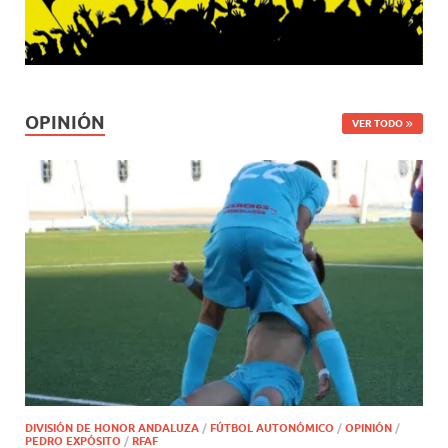
OPINIÓN
VER TODO
DIVISIÓN DE HONOR ANDALUZA
/
FÚTBOL AUTONÓMICO
/
OPINIÓN
/
PEDRO EXPÓSITO
/
RFAF