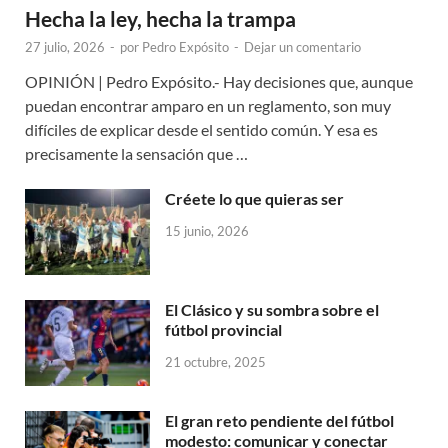
Hecha la ley, hecha la trampa
27 julio, 2026
-
por
Pedro Expósito
-
Dejar un comentario
OPINIÓN | Pedro Expósito.- Hay decisiones que, aunque
puedan encontrar amparo en un reglamento, son muy
difíciles de explicar desde el sentido común. Y esa es
precisamente la sensación que …
Créete lo que quieras ser
15 junio, 2026
El Clásico y su sombra sobre el
fútbol provincial
21 octubre, 2025
El gran reto pendiente del fútbol
modesto: comunicar y conectar