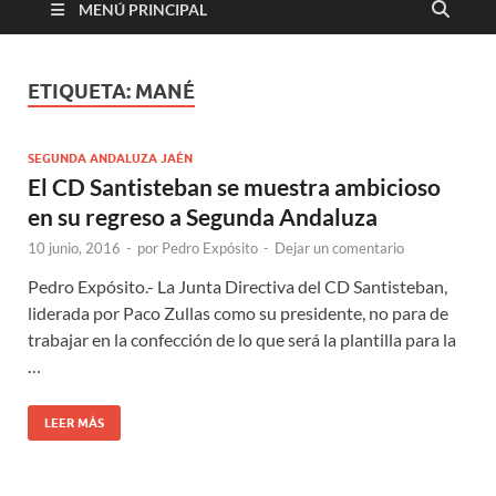
MENÚ PRINCIPAL
ETIQUETA:
MANÉ
SEGUNDA ANDALUZA JAÉN
El CD Santisteban se muestra ambicioso
en su regreso a Segunda Andaluza
10 junio, 2016
-
por
Pedro Expósito
-
Dejar un comentario
Pedro Expósito.- La Junta Directiva del CD Santisteban,
liderada por Paco Zullas como su presidente, no para de
trabajar en la confección de lo que será la plantilla para la
…
LEER MÁS