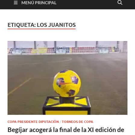
MENÚ PRINCIPAL
ETIQUETA:
LOS JUANITOS
COPA PRESIDENTE DIPUTACIÓN
/
TORNEOS DE COPA
Begíjar acogerá la final de la XI edición de