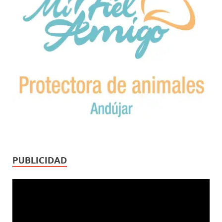
PUBLICIDAD
Reproductor
de
vídeo