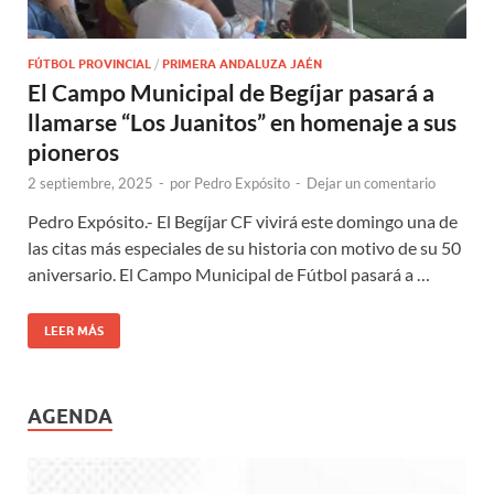
FÚTBOL PROVINCIAL
/
PRIMERA ANDALUZA JAÉN
El Campo Municipal de Begíjar pasará a
llamarse “Los Juanitos” en homenaje a sus
pioneros
2 septiembre, 2025
-
por
Pedro Expósito
-
Dejar un comentario
Pedro Expósito.- El Begíjar CF vivirá este domingo una de
las citas más especiales de su historia con motivo de su 50
aniversario. El Campo Municipal de Fútbol pasará a …
LEER MÁS
AGENDA