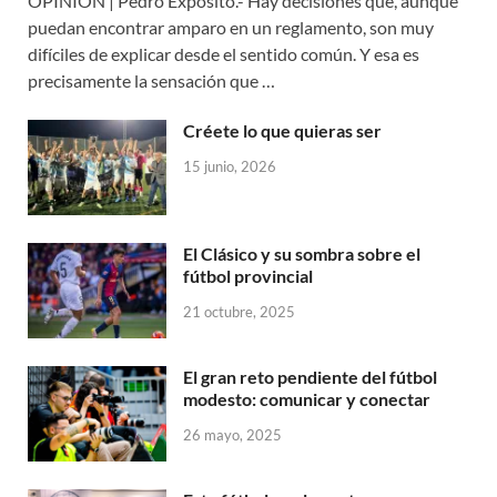
OPINIÓN | Pedro Expósito.- Hay decisiones que, aunque
puedan encontrar amparo en un reglamento, son muy
difíciles de explicar desde el sentido común. Y esa es
precisamente la sensación que …
Créete lo que quieras ser
15 junio, 2026
El Clásico y su sombra sobre el
fútbol provincial
21 octubre, 2025
El gran reto pendiente del fútbol
modesto: comunicar y conectar
26 mayo, 2025