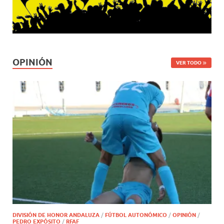
OPINIÓN
VER TODO
DIVISIÓN DE HONOR ANDALUZA
/
FÚTBOL AUTONÓMICO
/
OPINIÓN
/
PEDRO EXPÓSITO
/
RFAF