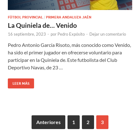
FÚTBOL PROVINCIAL
/
PRIMERA ANDALUZA JAÉN
La Quiniela de… Venido
16 septiembre, 2023
-
por
Pedro Expósito
-
Dejar un comentario
Pedro Antonio García Risoto, más conocido como Venido,
ha sido el primer jugador en ofrecerse voluntario para
participar en la Quiniela de. Este futbolista del Club
Deportivo Navas, de 23 …
LEER MÁS
Anteriores
1
2
3