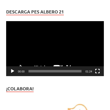
DESCARGA PES ALBERO 21
Reproductor
de
vídeo
00:00
01:24
¡COLABORA!