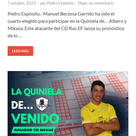
7 octubre, 2023
-
por
Pedro Expósito
-
Dejar un comentario
Pedro Expósito.- Manuel Berzosa Garrido ha sido el
cuarto elegido para participar en la Quiniela de… Albero y
Mikasa. Este atacante del CD Rus EF lanza su pronóstico
de lo …
LEER MÁS