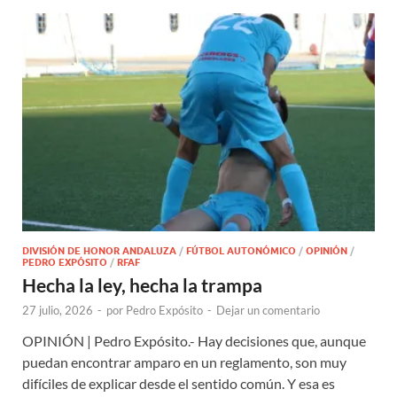
DIVISIÓN DE HONOR ANDALUZA
/
FÚTBOL AUTONÓMICO
/
OPINIÓN
/
PEDRO EXPÓSITO
/
RFAF
Hecha la ley, hecha la trampa
27 julio, 2026
-
por
Pedro Expósito
-
Dejar un comentario
OPINIÓN | Pedro Expósito.- Hay decisiones que, aunque
puedan encontrar amparo en un reglamento, son muy
difíciles de explicar desde el sentido común. Y esa es