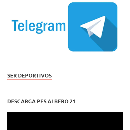
SER DEPORTIVOS
DESCARGA PES ALBERO 21
Reproductor
de
vídeo