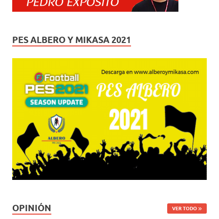
PES ALBERO Y MIKASA 2021
OPINIÓN
VER TODO