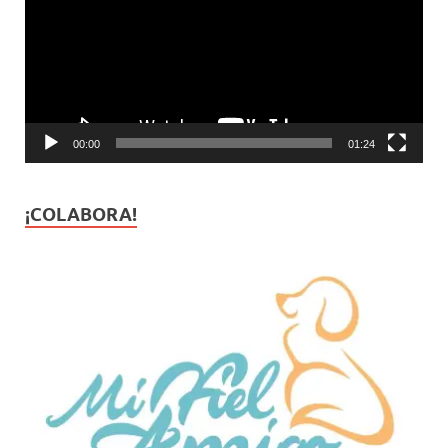
00:00
01:24
¡COLABORA!