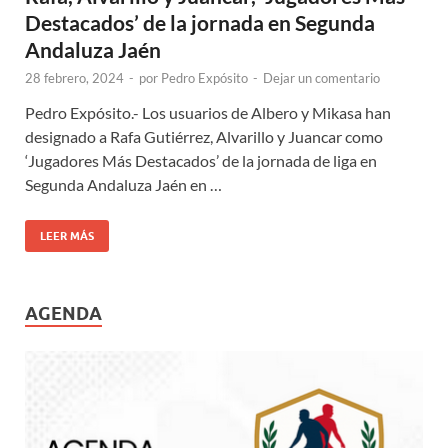
Destacados’ de la jornada en Segunda
Andaluza Jaén
28 febrero, 2024
-
por
Pedro Expósito
-
Dejar un comentario
Pedro Expósito.- Los usuarios de Albero y Mikasa han
designado a Rafa Gutiérrez, Alvarillo y Juancar como
‘Jugadores Más Destacados’ de la jornada de liga en
Segunda Andaluza Jaén en …
LEER MÁS
AGENDA