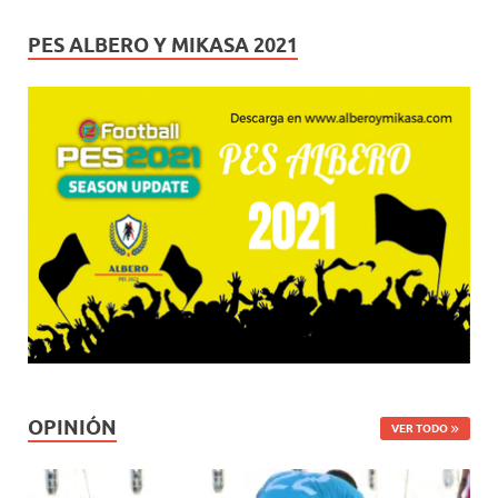
PES ALBERO Y MIKASA 2021
OPINIÓN
VER TODO