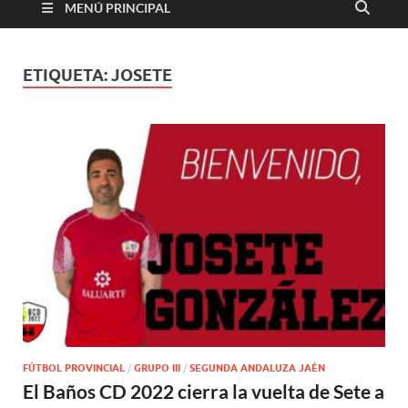
MENÚ PRINCIPAL
ETIQUETA:
JOSETE
FÚTBOL PROVINCIAL
/
GRUPO III
/
SEGUNDA ANDALUZA JAÉN
El Baños CD 2022 cierra la vuelta de Sete a