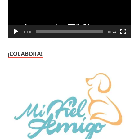
00:00
01:24
¡COLABORA!