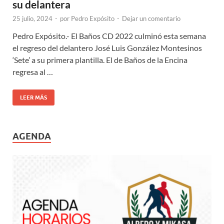
su delantera
25 julio, 2024
-
por
Pedro Expósito
-
Dejar un comentario
Pedro Expósito.- El Baños CD 2022 culminó esta semana
el regreso del delantero José Luis González Montesinos
‘Sete’ a su primera plantilla. El de Baños de la Encina
regresa al …
LEER MÁS
AGENDA