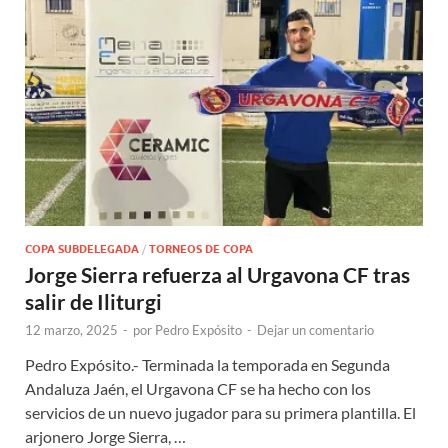
COPA SUBDELEGADA
/
TORNEOS DE COPA
Jorge Sierra refuerza al Urgavona CF tras
salir de Iliturgi
12 marzo, 2025
-
por
Pedro Expósito
-
Dejar un comentario
Pedro Expósito.- Terminada la temporada en Segunda
Andaluza Jaén, el Urgavona CF se ha hecho con los
servicios de un nuevo jugador para su primera plantilla. El
arjonero Jorge Sierra, …