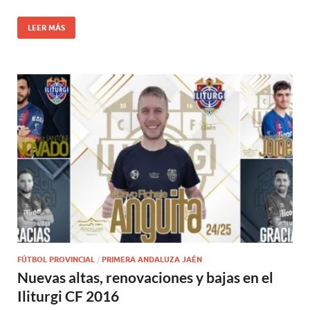
LEER MÁS
FÚTBOL PROVINCIAL
/
PRIMERA ANDALUZA JAÉN
Nuevas altas, renovaciones y bajas en el
Iliturgi CF 2016