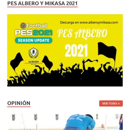
PES ALBERO Y MIKASA 2021
OPINIÓN
VER TODO