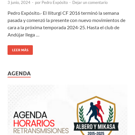
3 junio, 2024
-
por
Pedro Expósito
-
Dejar un comentario
Pedro Expósito.- El Iliturgi CF 2016 terminó la semana
pasada y comenzó la presente con nuevo movimientos de
cara a la próxima temporada 2024-25. Hasta el club de
Andújar llega …
LEER MÁS
AGENDA