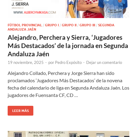
FÚTBOL PROVINCIAL
/
GRUPO I
/
GRUPO II
/
GRUPO III
/
SEGUNDA
ANDALUZA JAÉN
Alejandro, Perchera y Sierra, ‘Jugadores
Más Destacados’ de la jornada en Segunda
Andaluza Jaén
19 noviembre, 2025
-
por
Pedro Expósito
-
Dejar un comentario
Alejandro Collado, Perchera y Jorge Sierra han sido
proclamados ‘Jugadores Más Destacados’ de la novena
fecha del calendario de liga en Segunda Andaluza Jaén. Los
jugadores de Fuensanta CF, CD …
LEER MÁS