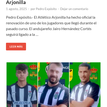
Arjonilla
1 agosto, 2025
-
por
Pedro Expósito
-
Dejar un comentario
Pedro Expósito.- El Atlético Arjonilla ha hecho oficial la
renovación de uno de los jugadores que llegó durante el
pasado curso. El andujareño Jairo Hernández Cortés
seguirá ligado a la …
LEER MÁS