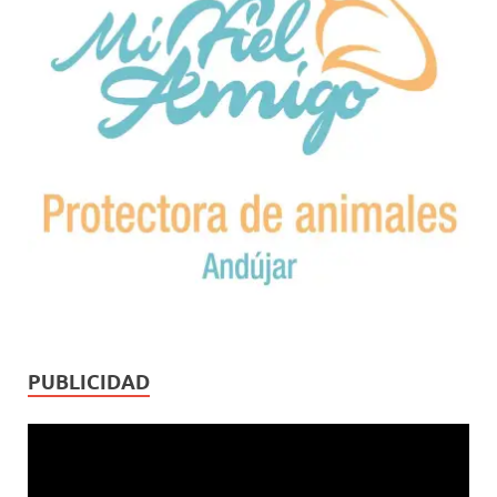
PUBLICIDAD
Reproductor
de
vídeo