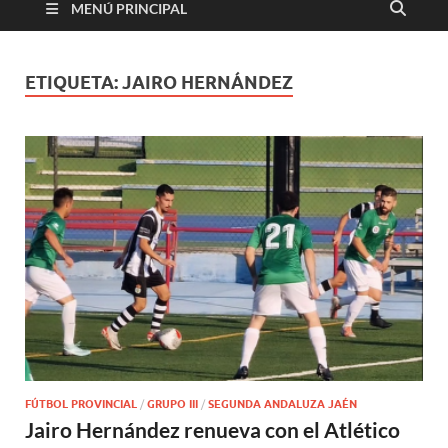
MENÚ PRINCIPAL
ETIQUETA:
JAIRO HERNÁNDEZ
FÚTBOL PROVINCIAL
/
GRUPO III
/
SEGUNDA ANDALUZA JAÉN
Jairo Hernández renueva con el Atlético