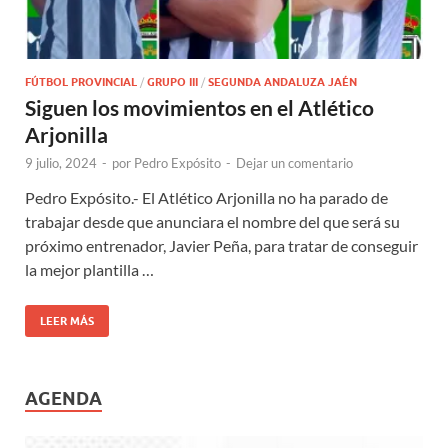
FÚTBOL PROVINCIAL
/
GRUPO III
/
SEGUNDA ANDALUZA JAÉN
Siguen los movimientos en el Atlético
Arjonilla
9 julio, 2024
-
por
Pedro Expósito
-
Dejar un comentario
Pedro Expósito.- El Atlético Arjonilla no ha parado de
trabajar desde que anunciara el nombre del que será su
próximo entrenador, Javier Peña, para tratar de conseguir
la mejor plantilla …
LEER MÁS
AGENDA