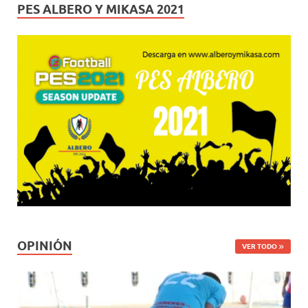
PES ALBERO Y MIKASA 2021
OPINIÓN
VER TODO