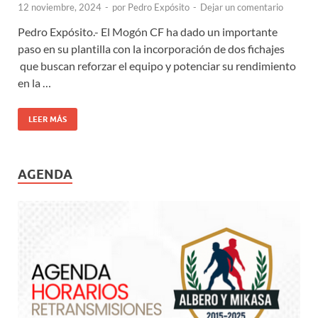
12 noviembre, 2024
-
por
Pedro Expósito
-
Dejar un comentario
Pedro Expósito.- El Mogón CF ha dado un importante
paso en su plantilla con la incorporación de dos fichajes
que buscan reforzar el equipo y potenciar su rendimiento
en la …
LEER MÁS
AGENDA