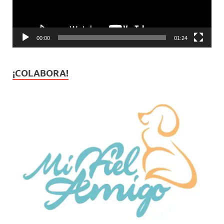
00:00
01:24
¡COLABORA!