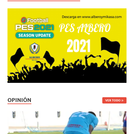
OPINIÓN
VER TODO