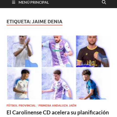
MENÚ PRINCIPAL
ETIQUETA:
JAIME DENIA
FÚTBOL PROVINCIAL
/
PRIMERA ANDALUZA JAÉN
El Carolinense CD acelera su planificación