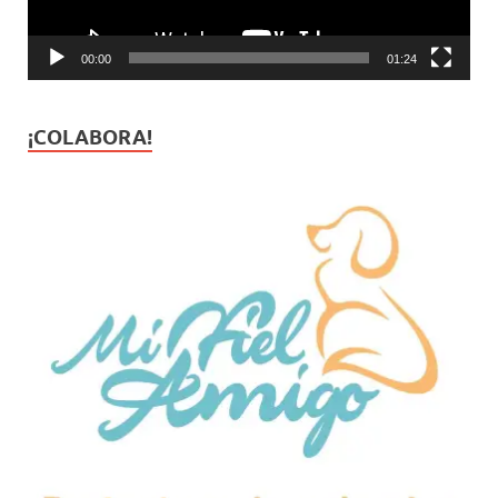
00:00
01:24
¡COLABORA!