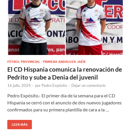
FÚTBOL PROVINCIAL
/
PRIMERA ANDALUZA JAÉN
El CD Hispania comunica la renovación de
Pedrito y sube a Denia del juvenil
16 julio, 2024
-
por
Pedro Expósito
-
Dejar un comentario
Pedro Expósito.- El primer día de la semana para el CD
Hispania se cerró con el anuncio de dos nuevos jugadores
confirmados para su primera plantilla de cara a la …
LEER MÁS