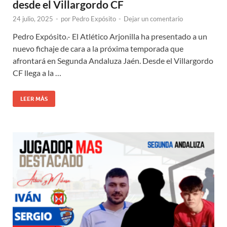
desde el Villargordo CF
24 julio, 2025
-
por
Pedro Expósito
-
Dejar un comentario
Pedro Expósito.- El Atlético Arjonilla ha presentado a un
nuevo fichaje de cara a la próxima temporada que
afrontará en Segunda Andaluza Jaén. Desde el Villargordo
CF llega a la …
LEER MÁS