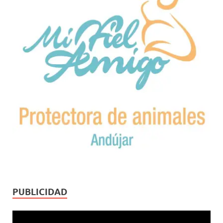
PUBLICIDAD
Reproductor