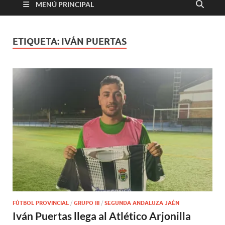
MENÚ PRINCIPAL
ETIQUETA:
IVÁN PUERTAS
FÚTBOL PROVINCIAL
/
GRUPO III
/
SEGUNDA ANDALUZA JAÉN
Iván Puertas llega al Atlético Arjonilla