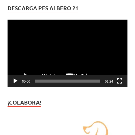
DESCARGA PES ALBERO 21
Reproductor
de
vídeo
00:00
01:24
¡COLABORA!