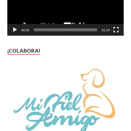
00:00
01:24
¡COLABORA!