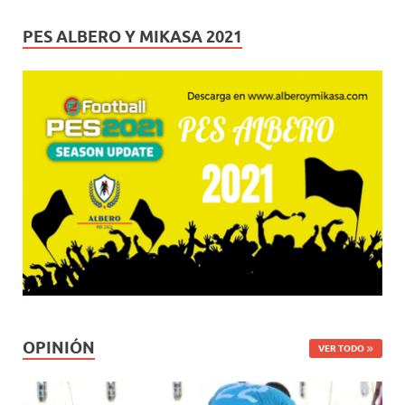
PES ALBERO Y MIKASA 2021
OPINIÓN
VER TODO