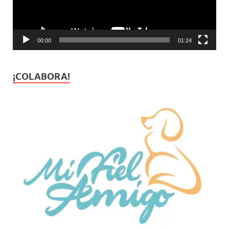
00:00
01:24
¡COLABORA!