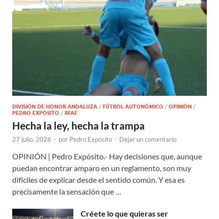
DIVISIÓN DE HONOR ANDALUZA
/
FÚTBOL AUTONÓMICO
/
OPINIÓN
/
PEDRO EXPÓSITO
/
RFAF
Hecha la ley, hecha la trampa
27 julio, 2026
-
por
Pedro Expósito
-
Dejar un comentario
OPINIÓN | Pedro Expósito.- Hay decisiones que, aunque
puedan encontrar amparo en un reglamento, son muy
difíciles de explicar desde el sentido común. Y esa es
precisamente la sensación que …
Créete lo que quieras ser