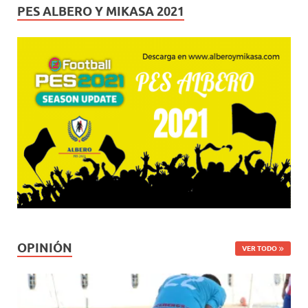
PES ALBERO Y MIKASA 2021
OPINIÓN
VER TODO